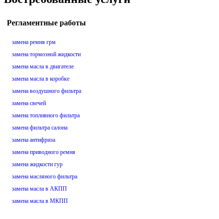
Регламентные работы
замена ремня грм
замена тормозной жидкости
замена масла в двигателе
замена масла в коробке
замена воздушного фильтра
замена свечей
замена топливного фильтра
замена фильтра салона
замена антифриза
замена приводного ремня
замена жидкости гур
замена масляного фильтра
замена масла в АКПП
замена масла в МКПП