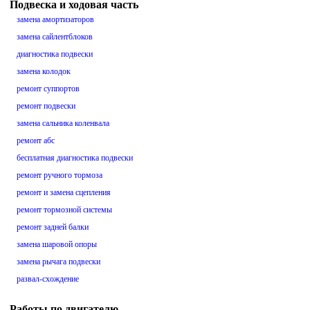
Подвеска и ходовая часть
замена амортизаторов
замена сайлентблоков
диагностика подвески
замена колодок
ремонт суппортов
ремонт подвески
замена сальника коленвала
ремонт абс
бесплатная диагностика подвески
ремонт ручного тормоза
ремонт и замена сцепления
ремонт тормозной системы
ремонт задней балки
замена шаровой опоры
замена рычага подвески
развал-схождение
Работы по двигателю