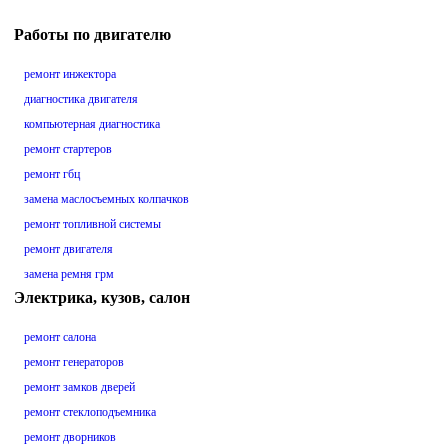
Работы по двигателю
ремонт инжектора
диагностика двигателя
компьютерная диагностика
ремонт стартеров
ремонт гбц
замена маслосъемных колпачков
ремонт топливной системы
ремонт двигателя
замена ремня грм
Электрика, кузов, салон
ремонт салона
ремонт генераторов
ремонт замков дверей
ремонт стеклоподъемника
ремонт дворников