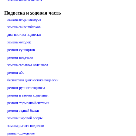
Подвеска и ходовая часть
замена амортизаторов
замена сайлентблоков
диагностика подвески
замена колодок
ремонт суппортов
ремонт подвески
замена сальника коленвала
ремонт абс
бесплатная диагностика подвески
ремонт ручного тормоза
ремонт и замена сцепления
ремонт тормозной системы
ремонт задней балки
замена шаровой опоры
замена рычага подвески
развал-схождение