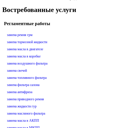
Востребованные услуги
Регламентные работы
замена ремня грм
замена тормозной жидкости
замена масла в двигателе
замена масла в коробке
замена воздушного фильтра
замена свечей
замена топливного фильтра
замена фильтра салона
замена антифриза
замена приводного ремня
замена жидкости гур
замена масляного фильтра
замена масла в АКПП
замена масла в МКПП