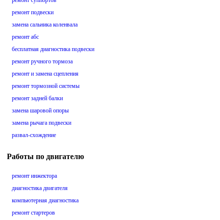
ремонт суппортов
ремонт подвески
замена сальника коленвала
ремонт абс
бесплатная диагностика подвески
ремонт ручного тормоза
ремонт и замена сцепления
ремонт тормозной системы
ремонт задней балки
замена шаровой опоры
замена рычага подвески
развал-схождение
Работы по двигателю
ремонт инжектора
диагностика двигателя
компьютерная диагностика
ремонт стартеров