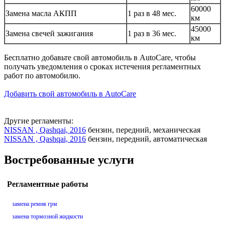
60000
Замена масла АКПП
1 раз в 48 мес.
км
45000
Замена свечей зажигания
1 раз в 36 мес.
км
Бесплатно добавьте свой автомобиль в AutoCare, чтобы
получать уведомления о сроках истечения регламентных
работ по автомобилю.
Добавить свой автомобиль в AutoCare
Другие регламенты:
NISSAN , Qashqai, 2016
бензин, передний, механическая
NISSAN , Qashqai, 2016
бензин, передний, автоматическая
Востребованные услуги
Регламентные работы
замена ремня грм
замена тормозной жидкости