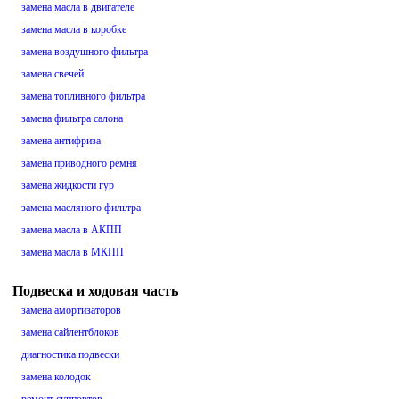
замена масла в двигателе
замена масла в коробке
замена воздушного фильтра
замена свечей
замена топливного фильтра
замена фильтра салона
замена антифриза
замена приводного ремня
замена жидкости гур
замена масляного фильтра
замена масла в АКПП
замена масла в МКПП
Подвеска и ходовая часть
замена амортизаторов
замена сайлентблоков
диагностика подвески
замена колодок