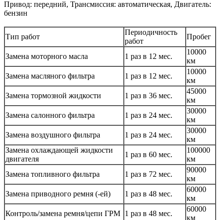
Привод: передний, Трансмиссия: автоматическая, Двигатель:
бензин
Периодичность
Тип работ
Пробег
работ
10000
Замена моторного масла
1 раз в 12 мес.
км
10000
Замена масляного фильтра
1 раз в 12 мес.
км
45000
Замена тормозной жидкости
1 раз в 36 мес.
км
30000
Замена салонного фильтра
1 раз в 24 мес.
км
30000
Замена воздушного фильтра
1 раз в 24 мес.
км
Замена охлаждающей жидкости
100000
1 раз в 60 мес.
двигателя
км
90000
Замена топливного фильтра
1 раз в 72 мес.
км
60000
Замена приводного ремня (-ей)
1 раз в 48 мес.
км
60000
Контроль/замена ремня/цепи ГРМ
1 раз в 48 мес.
км