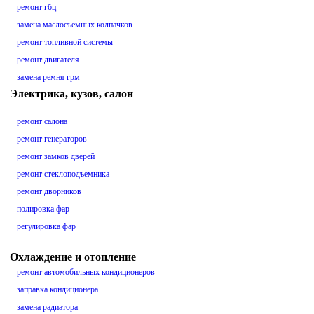
ремонт гбц
замена маслосъемных колпачков
ремонт топливной системы
ремонт двигателя
замена ремня грм
Электрика, кузов, салон
ремонт салона
ремонт генераторов
ремонт замков дверей
ремонт стеклоподъемника
ремонт дворников
полировка фар
регулировка фар
Охлаждение и отопление
ремонт автомобильных кондиционеров
заправка кондиционера
замена радиатора