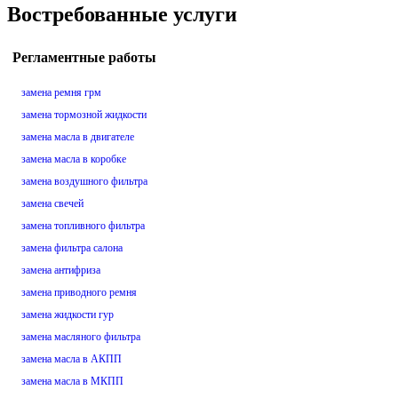
Востребованные услуги
Регламентные работы
замена ремня грм
замена тормозной жидкости
замена масла в двигателе
замена масла в коробке
замена воздушного фильтра
замена свечей
замена топливного фильтра
замена фильтра салона
замена антифриза
замена приводного ремня
замена жидкости гур
замена масляного фильтра
замена масла в АКПП
замена масла в МКПП