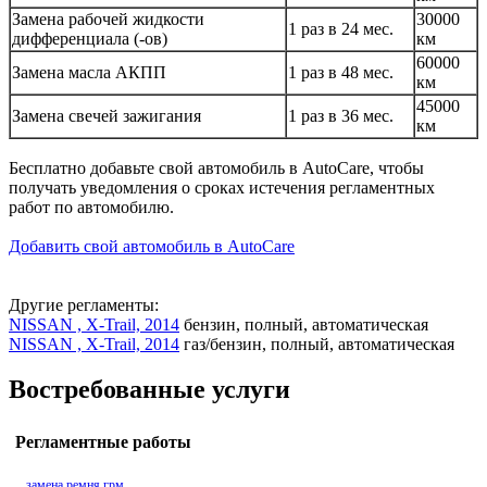
Замена рабочей жидкости
30000
1 раз в 24 мес.
дифференциала (-ов)
км
60000
Замена масла АКПП
1 раз в 48 мес.
км
45000
Замена свечей зажигания
1 раз в 36 мес.
км
Бесплатно добавьте свой автомобиль в AutoCare, чтобы
получать уведомления о сроках истечения регламентных
работ по автомобилю.
Добавить свой автомобиль в AutoCare
Другие регламенты:
NISSAN , X-Trail, 2014
бензин, полный, автоматическая
NISSAN , X-Trail, 2014
газ/бензин, полный, автоматическая
Востребованные услуги
Регламентные работы
замена ремня грм