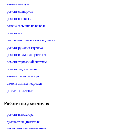
замена колодок
ремонт суппортов
ремонт подвески
замена сальника коленвала
ремонт абс
бесплатная диагностика подвески
ремонт ручного тормоза
ремонт и замена сцепления
ремонт тормозной системы
ремонт задней балки
замена шаровой опоры
замена рычага подвески
развал-схождение
Работы по двигателю
ремонт инжектора
диагностика двигателя