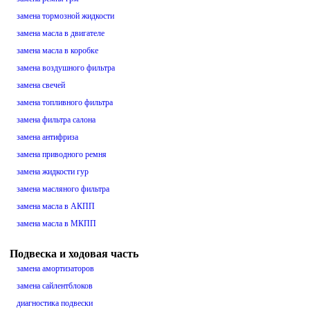
замена тормозной жидкости
замена масла в двигателе
замена масла в коробке
замена воздушного фильтра
замена свечей
замена топливного фильтра
замена фильтра салона
замена антифриза
замена приводного ремня
замена жидкости гур
замена масляного фильтра
замена масла в АКПП
замена масла в МКПП
Подвеска и ходовая часть
замена амортизаторов
замена сайлентблоков
диагностика подвески