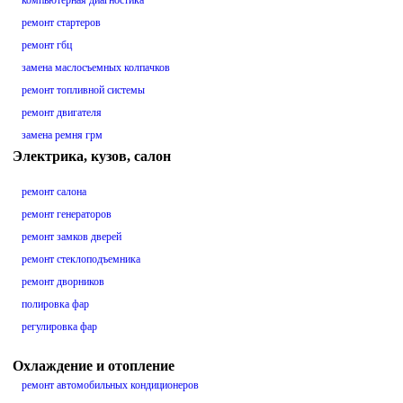
компьютерная диагностика
ремонт стартеров
ремонт гбц
замена маслосъемных колпачков
ремонт топливной системы
ремонт двигателя
замена ремня грм
Электрика, кузов, салон
ремонт салона
ремонт генераторов
ремонт замков дверей
ремонт стеклоподъемника
ремонт дворников
полировка фар
регулировка фар
Охлаждение и отопление
ремонт автомобильных кондиционеров