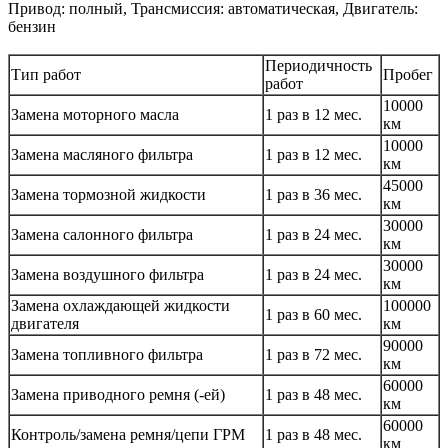
Привод: полный, Трансмиссия: автоматическая, Двигатель:
бензин
Периодичность
Тип работ
Пробег
работ
10000
Замена моторного масла
1 раз в 12 мес.
км
10000
Замена масляного фильтра
1 раз в 12 мес.
км
45000
Замена тормозной жидкости
1 раз в 36 мес.
км
30000
Замена салонного фильтра
1 раз в 24 мес.
км
30000
Замена воздушного фильтра
1 раз в 24 мес.
км
Замена охлаждающей жидкости
100000
1 раз в 60 мес.
двигателя
км
90000
Замена топливного фильтра
1 раз в 72 мес.
км
60000
Замена приводного ремня (-ей)
1 раз в 48 мес.
км
60000
Контроль/замена ремня/цепи ГРМ
1 раз в 48 мес.
км