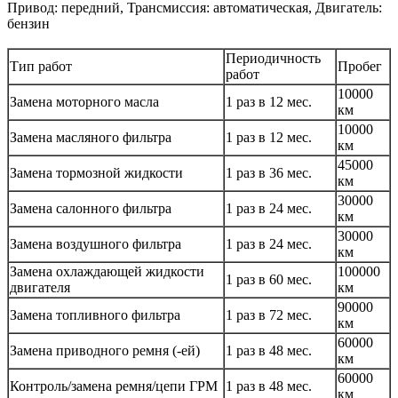
Привод: передний, Трансмиссия: автоматическая, Двигатель:
бензин
Периодичность
Тип работ
Пробег
работ
10000
Замена моторного масла
1 раз в 12 мес.
км
10000
Замена масляного фильтра
1 раз в 12 мес.
км
45000
Замена тормозной жидкости
1 раз в 36 мес.
км
30000
Замена салонного фильтра
1 раз в 24 мес.
км
30000
Замена воздушного фильтра
1 раз в 24 мес.
км
Замена охлаждающей жидкости
100000
1 раз в 60 мес.
двигателя
км
90000
Замена топливного фильтра
1 раз в 72 мес.
км
60000
Замена приводного ремня (-ей)
1 раз в 48 мес.
км
60000
Контроль/замена ремня/цепи ГРМ
1 раз в 48 мес.
км