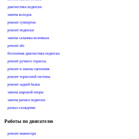
диагностика подвески
замена колодок
ремонт суппортов
ремонт подвески
замена сальника коленвала
ремонт абс
бесплатная диагностика подвески
ремонт ручного тормоза
ремонт и замена сцепления
ремонт тормозной системы
ремонт задней балки
замена шаровой опоры
замена рычага подвески
развал-схождение
Работы по двигателю
ремонт инжектора