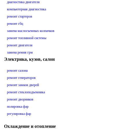
диагностика двигателя
компьютерная диагностика
ремонт стартеров
ремонт гбц
замена маслосъемных колпачков
ремонт топливной системы
ремонт двигателя
замена ремня грм
Электрика, кузов, салон
ремонт салона
ремонт генераторов
ремонт замков дверей
ремонт стеклоподъемника
ремонт дворников
полировка фар
регулировка фар
Охлаждение и отопление