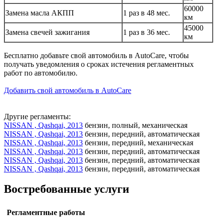
60000
Замена масла АКПП
1 раз в 48 мес.
км
45000
Замена свечей зажигания
1 раз в 36 мес.
км
Бесплатно добавьте свой автомобиль в AutoCare, чтобы
получать уведомления о сроках истечения регламентных
работ по автомобилю.
Добавить свой автомобиль в AutoCare
Другие регламенты:
NISSAN , Qashqai, 2013
бензин, полный, механическая
NISSAN , Qashqai, 2013
бензин, передний, автоматическая
NISSAN , Qashqai, 2013
бензин, передний, механическая
NISSAN , Qashqai, 2013
бензин, передний, автоматическая
NISSAN , Qashqai, 2013
бензин, передний, автоматическая
NISSAN , Qashqai, 2013
бензин, передний, автоматическая
Востребованные услуги
Регламентные работы