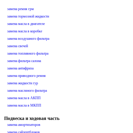
замена ремня грм
замена тормозной жидкости
замена масла в двигателе
замена масла в коробке
замена воздушного фильтра
замена свечей
замена топливного фильтра
замена фильтра салона
замена антифриза
замена приводного ремня
замена жидкости гур
замена масляного фильтра
замена масла в АКПП
замена масла в МКПП
Подвеска и ходовая часть
замена амортизаторов
замена сайлентблоков