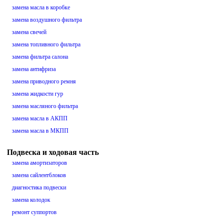
замена масла в коробке
замена воздушного фильтра
замена свечей
замена топливного фильтра
замена фильтра салона
замена антифриза
замена приводного ремня
замена жидкости гур
замена масляного фильтра
замена масла в АКПП
замена масла в МКПП
Подвеска и ходовая часть
замена амортизаторов
замена сайлентблоков
диагностика подвески
замена колодок
ремонт суппортов