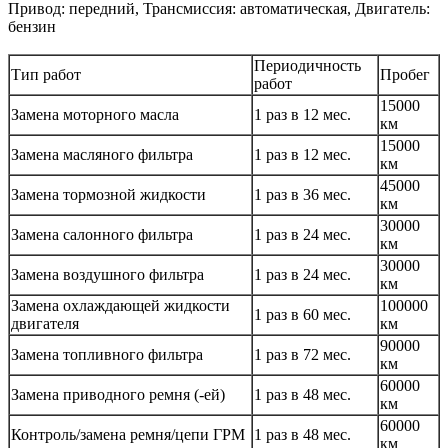
Привод: передний, Трансмиссия: автоматическая, Двигатель:
бензин
Периодичность
Тип работ
Пробег
работ
15000
Замена моторного масла
1 раз в 12 мес.
км
15000
Замена масляного фильтра
1 раз в 12 мес.
км
45000
Замена тормозной жидкости
1 раз в 36 мес.
км
30000
Замена салонного фильтра
1 раз в 24 мес.
км
30000
Замена воздушного фильтра
1 раз в 24 мес.
км
Замена охлаждающей жидкости
100000
1 раз в 60 мес.
двигателя
км
90000
Замена топливного фильтра
1 раз в 72 мес.
км
60000
Замена приводного ремня (-ей)
1 раз в 48 мес.
км
60000
Контроль/замена ремня/цепи ГРМ
1 раз в 48 мес.
км