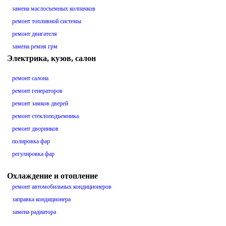
замена маслосъемных колпачков
ремонт топливной системы
ремонт двигателя
замена ремня грм
Электрика, кузов, салон
ремонт салона
ремонт генераторов
ремонт замков дверей
ремонт стеклоподъемника
ремонт дворников
полировка фар
регулировка фар
Охлаждение и отопление
ремонт автомобильных кондиционеров
заправка кондиционера
замена радиатора