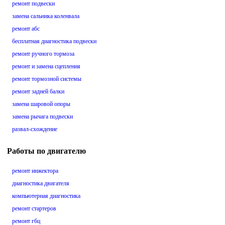
ремонт подвески
замена сальника коленвала
ремонт абс
бесплатная диагностика подвески
ремонт ручного тормоза
ремонт и замена сцепления
ремонт тормозной системы
ремонт задней балки
замена шаровой опоры
замена рычага подвески
развал-схождение
Работы по двигателю
ремонт инжектора
диагностика двигателя
компьютерная диагностика
ремонт стартеров
ремонт гбц