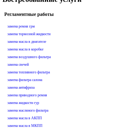
Регламентные работы
замена ремня грм
замена тормозной жидкости
замена масла в двигателе
замена масла в коробке
замена воздушного фильтра
замена свечей
замена топливного фильтра
замена фильтра салона
замена антифриза
замена приводного ремня
замена жидкости гур
замена масляного фильтра
замена масла в АКПП
замена масла в МКПП