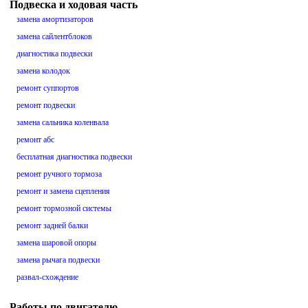
Подвеска и ходовая часть
замена амортизаторов
замена сайлентблоков
диагностика подвески
замена колодок
ремонт суппортов
ремонт подвески
замена сальника коленвала
ремонт абс
бесплатная диагностика подвески
ремонт ручного тормоза
ремонт и замена сцепления
ремонт тормозной системы
ремонт задней балки
замена шаровой опоры
замена рычага подвески
развал-схождение
Работы по двигателю