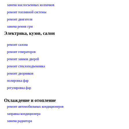
замена маслосъемных колпачков
ремонт топливной системы
ремонт двигателя
замена ремня грм
Электрика, кузов, салон
ремонт салона
ремонт генераторов
ремонт замков дверей
ремонт стеклоподъемника
ремонт дворников
полировка фар
регулировка фар
Охлаждение и отопление
ремонт автомобильных кондиционеров
заправка кондиционера
замена радиатора