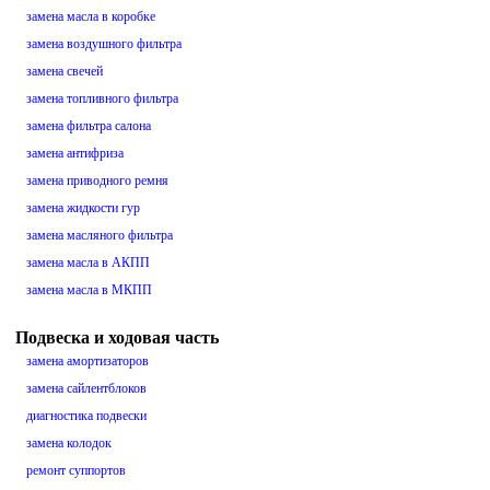
замена масла в коробке
замена воздушного фильтра
замена свечей
замена топливного фильтра
замена фильтра салона
замена антифриза
замена приводного ремня
замена жидкости гур
замена масляного фильтра
замена масла в АКПП
замена масла в МКПП
Подвеска и ходовая часть
замена амортизаторов
замена сайлентблоков
диагностика подвески
замена колодок
ремонт суппортов