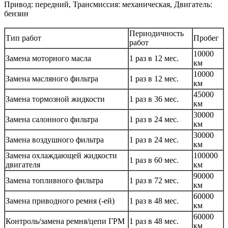
Привод: передний, Трансмиссия: механическая, Двигатель:
бензин
Периодичность
Тип работ
Пробег
работ
10000
Замена моторного масла
1 раз в 12 мес.
км
10000
Замена масляного фильтра
1 раз в 12 мес.
км
45000
Замена тормозной жидкости
1 раз в 36 мес.
км
30000
Замена салонного фильтра
1 раз в 24 мес.
км
30000
Замена воздушного фильтра
1 раз в 24 мес.
км
Замена охлаждающей жидкости
100000
1 раз в 60 мес.
двигателя
км
90000
Замена топливного фильтра
1 раз в 72 мес.
км
60000
Замена приводного ремня (-ей)
1 раз в 48 мес.
км
60000
Контроль/замена ремня/цепи ГРМ
1 раз в 48 мес.
км