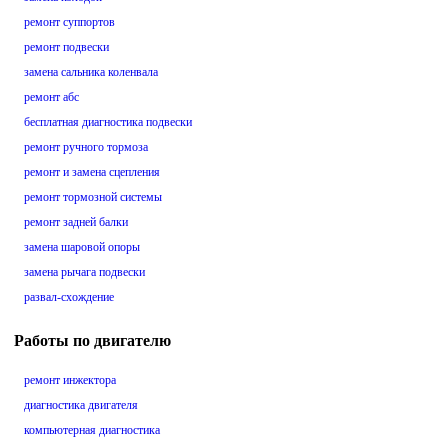
ремонт суппортов
ремонт подвески
замена сальника коленвала
ремонт абс
бесплатная диагностика подвески
ремонт ручного тормоза
ремонт и замена сцепления
ремонт тормозной системы
ремонт задней балки
замена шаровой опоры
замена рычага подвески
развал-схождение
Работы по двигателю
ремонт инжектора
диагностика двигателя
компьютерная диагностика