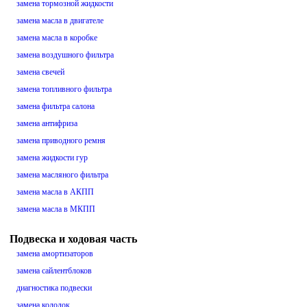
замена тормозной жидкости
замена масла в двигателе
замена масла в коробке
замена воздушного фильтра
замена свечей
замена топливного фильтра
замена фильтра салона
замена антифриза
замена приводного ремня
замена жидкости гур
замена масляного фильтра
замена масла в АКПП
замена масла в МКПП
Подвеска и ходовая часть
замена амортизаторов
замена сайлентблоков
диагностика подвески
замена колодок