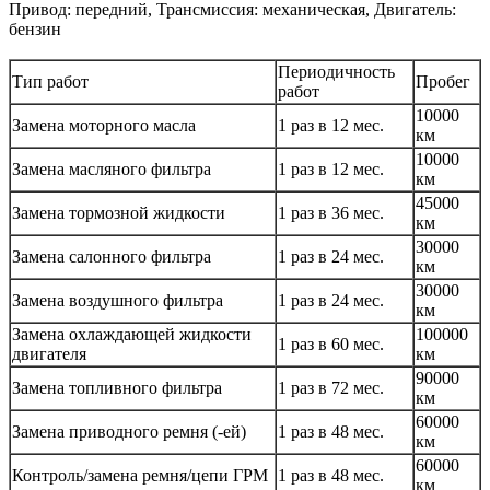
Привод: передний, Трансмиссия: механическая, Двигатель:
бензин
Периодичность
Тип работ
Пробег
работ
10000
Замена моторного масла
1 раз в 12 мес.
км
10000
Замена масляного фильтра
1 раз в 12 мес.
км
45000
Замена тормозной жидкости
1 раз в 36 мес.
км
30000
Замена салонного фильтра
1 раз в 24 мес.
км
30000
Замена воздушного фильтра
1 раз в 24 мес.
км
Замена охлаждающей жидкости
100000
1 раз в 60 мес.
двигателя
км
90000
Замена топливного фильтра
1 раз в 72 мес.
км
60000
Замена приводного ремня (-ей)
1 раз в 48 мес.
км
60000
Контроль/замена ремня/цепи ГРМ
1 раз в 48 мес.
км