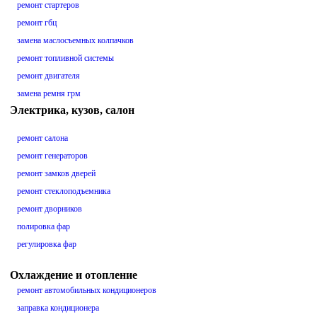
ремонт стартеров
ремонт гбц
замена маслосъемных колпачков
ремонт топливной системы
ремонт двигателя
замена ремня грм
Электрика, кузов, салон
ремонт салона
ремонт генераторов
ремонт замков дверей
ремонт стеклоподъемника
ремонт дворников
полировка фар
регулировка фар
Охлаждение и отопление
ремонт автомобильных кондиционеров
заправка кондиционера