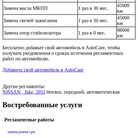
45000
Замена масла МКПП
1 раз в 36 мес.
км
45000
Замена свечей зажигания
1 раз в 36 мес.
км
98000
Замена опор стабилизатора
1 раз в 0 мес.
км
Бесплатно добавьте свой автомобиль в AutoCare, чтобы
получать уведомления о сроках истечения регламентных
работ по автомобилю.
Добавить свой автомобиль в AutoCare
Другие регламенты:
NISSAN , Juke, 2011
бензин, передний, автоматическая
Востребованные услуги
Регламентные работы
замена ремня грм