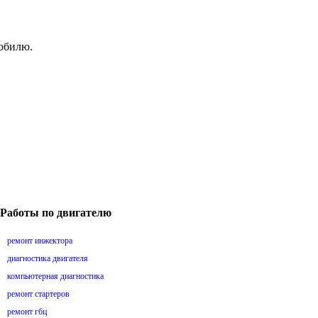
мобилю.
Работы по двигателю
ремонт инжектора
диагностика двигателя
компьютерная диагностика
ремонт стартеров
ремонт гбц