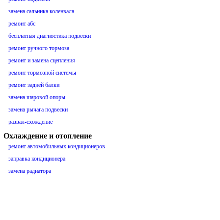
замена сальника коленвала
ремонт абс
бесплатная диагностика подвески
ремонт ручного тормоза
ремонт и замена сцепления
ремонт тормозной системы
ремонт задней балки
замена шаровой опоры
замена рычага подвески
развал-схождение
Охлаждение и отопление
ремонт автомобильных кондиционеров
заправка кондиционера
замена радиатора