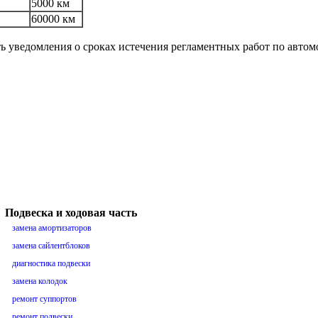
5000 км
60000 км
ть уведомления о сроках истечения регламентных работ по авто
Подвеска и ходовая часть
замена амортизаторов
замена сайлентблоков
диагностика подвески
замена колодок
ремонт суппортов
ремонт подвески