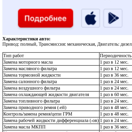
Характеристики авто:
Привод: полный, Трансмиссия: механическая, Двигатель: дизел
Тип работ
Периодичность
Замена моторного масла
1 раз в 12 мес.
Замена масляного фильтра
1 раз в 12 мес.
Замена тормозной жидкости
1 раз в 36 мес.
Замена салонного фильтра
1 раз в 24 мес.
Замена воздушного фильтра
1 раз в 24 мес.
Замена охлаждающей жидкости двигателя
1 раз в 60 мес.
Замена топливного фильтра
1 раз в 24 мес.
Замена приводного ремня (-ей)
1 раз в 48 мес.
Контроль/замена ремня/цепи ГРМ
1 раз в 48 мес.
Замена рабочей жидкости дифференциала (-ов)
1 раз в 24 мес.
Замена масла МКПП
1 раз в 36 мес.