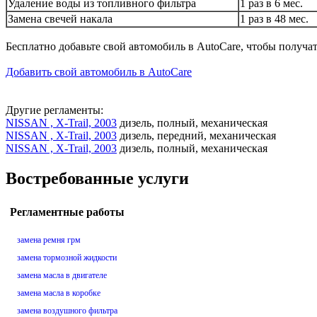
Удаление воды из топливного фильтра
1 раз в 6 мес.
Замена свечей накала
1 раз в 48 мес.
Бесплатно добавьте свой автомобиль в AutoCare, чтобы получа
Добавить свой автомобиль в AutoCare
Другие регламенты:
NISSAN , X-Trail, 2003
дизель, полный, механическая
NISSAN , X-Trail, 2003
дизель, передний, механическая
NISSAN , X-Trail, 2003
дизель, полный, механическая
Востребованные услуги
Регламентные работы
замена ремня грм
замена тормозной жидкости
замена масла в двигателе
замена масла в коробке
замена воздушного фильтра