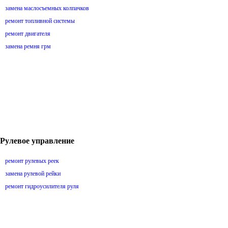
замена маслосъемных колпачков
ремонт топливной системы
ремонт двигателя
замена ремня грм
Рулевое управление
ремонт рулевых реек
замена рулевой рейки
ремонт гидроусилителя руля