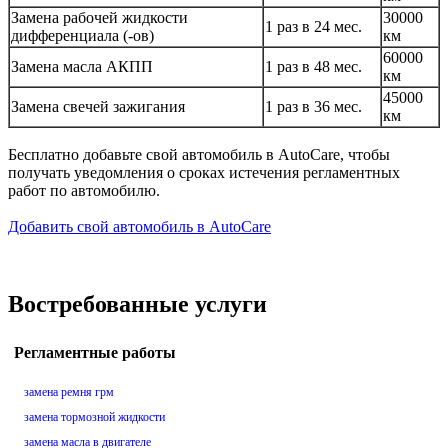
Замена рабочей жидкости
30000
1 раз в 24 мес.
дифференциала (-ов)
км
60000
Замена масла АКПП
1 раз в 48 мес.
км
45000
Замена свечей зажигания
1 раз в 36 мес.
км
Бесплатно добавьте свой автомобиль в AutoCare, чтобы
получать уведомления о сроках истечения регламентных
работ по автомобилю.
Добавить свой автомобиль в AutoCare
Востребованные услуги
Регламентные работы
замена ремня грм
замена тормозной жидкости
замена масла в двигателе