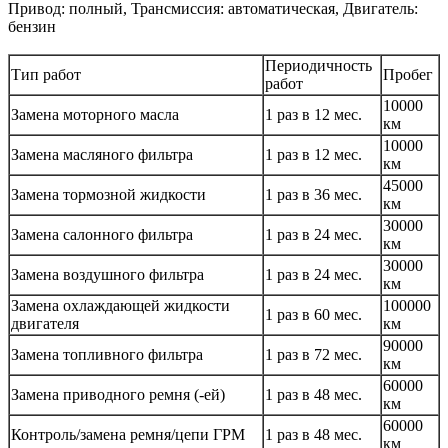
Привод: полный, Трансмиссия: автоматическая, Двигатель:
бензин
Периодичность
Тип работ
Пробег
работ
10000
Замена моторного масла
1 раз в 12 мес.
км
10000
Замена масляного фильтра
1 раз в 12 мес.
км
45000
Замена тормозной жидкости
1 раз в 36 мес.
км
30000
Замена салонного фильтра
1 раз в 24 мес.
км
30000
Замена воздушного фильтра
1 раз в 24 мес.
км
Замена охлаждающей жидкости
100000
1 раз в 60 мес.
двигателя
км
90000
Замена топливного фильтра
1 раз в 72 мес.
км
60000
Замена приводного ремня (-ей)
1 раз в 48 мес.
км
60000
Контроль/замена ремня/цепи ГРМ
1 раз в 48 мес.
км