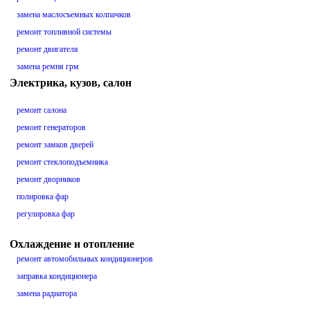
замена маслосъемных колпачков
ремонт топливной системы
ремонт двигателя
замена ремня грм
Электрика, кузов, салон
ремонт салона
ремонт генераторов
ремонт замков дверей
ремонт стеклоподъемника
ремонт дворников
полировка фар
регулировка фар
Охлаждение и отопление
ремонт автомобильных кондиционеров
заправка кондиционера
замена радиатора