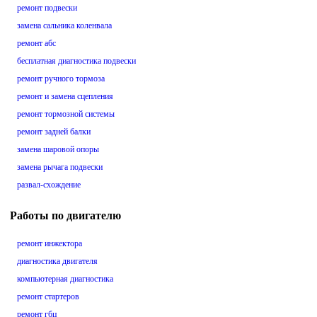
ремонт подвески
замена сальника коленвала
ремонт абс
бесплатная диагностика подвески
ремонт ручного тормоза
ремонт и замена сцепления
ремонт тормозной системы
ремонт задней балки
замена шаровой опоры
замена рычага подвески
развал-схождение
Работы по двигателю
ремонт инжектора
диагностика двигателя
компьютерная диагностика
ремонт стартеров
ремонт гбц