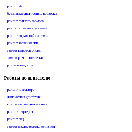
ремонт абс
бесплатная диагностика подвески
ремонт ручного тормоза
ремонт и замена сцепления
ремонт тормозной системы
ремонт задней балки
замена шаровой опоры
замена рычага подвески
развал-схождение
Работы по двигателю
ремонт инжектора
диагностика двигателя
компьютерная диагностика
ремонт стартеров
ремонт гбц
замена маслосъемных колпачков