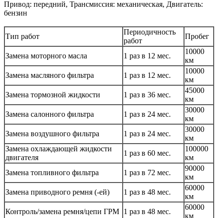
Привод: передний, Трансмиссия: механическая, Двигатель:
бензин
Периодичность
Тип работ
Пробег
работ
10000
Замена моторного масла
1 раз в 12 мес.
км
10000
Замена масляного фильтра
1 раз в 12 мес.
км
45000
Замена тормозной жидкости
1 раз в 36 мес.
км
30000
Замена салонного фильтра
1 раз в 24 мес.
км
30000
Замена воздушного фильтра
1 раз в 24 мес.
км
Замена охлаждающей жидкости
100000
1 раз в 60 мес.
двигателя
км
90000
Замена топливного фильтра
1 раз в 72 мес.
км
60000
Замена приводного ремня (-ей)
1 раз в 48 мес.
км
60000
Контроль/замена ремня/цепи ГРМ
1 раз в 48 мес.
км