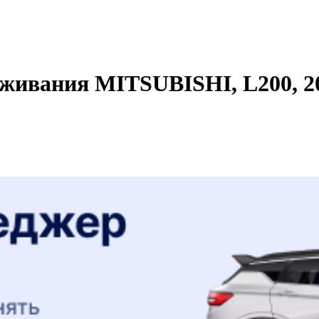
живания MITSUBISHI, L200, 20