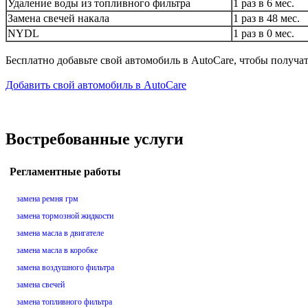
Удаление воды из топливного фильтра
1 раз в 6 мес.
Замена свечей накала
1 раз в 48 мес.
NYDL
1 раз в 0 мес.
Бесплатно добавьте свой автомобиль в AutoCare, чтобы получа
Добавить свой автомобиль в AutoCare
Востребованные услуги
Регламентные работы
замена ремня грм
замена тормозной жидкости
замена масла в двигателе
замена масла в коробке
замена воздушного фильтра
замена свечей
замена топливного фильтра