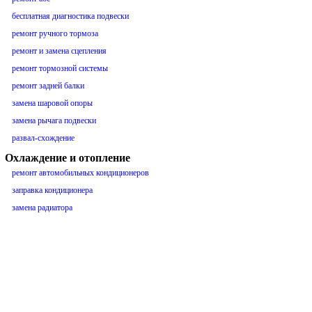
бесплатная диагностика подвески
ремонт ручного тормоза
ремонт и замена сцепления
ремонт тормозной системы
ремонт задней балки
замена шаровой опоры
замена рычага подвески
развал-схождение
Охлаждение и отопление
ремонт автомобильных кондиционеров
заправка кондиционера
замена радиатора