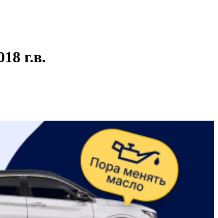
18 г.в.