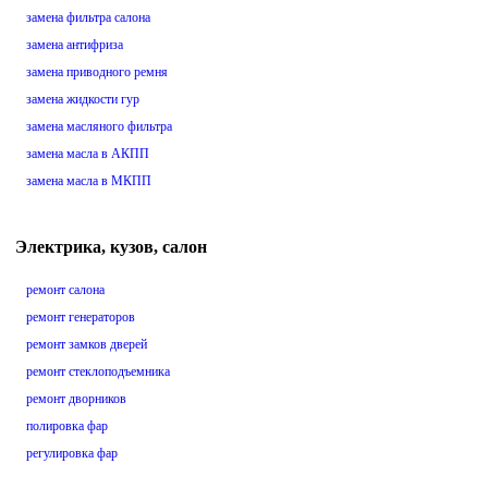
замена фильтра салона
замена антифриза
замена приводного ремня
замена жидкости гур
замена масляного фильтра
замена масла в АКПП
замена масла в МКПП
Электрика, кузов, салон
ремонт салона
ремонт генераторов
ремонт замков дверей
ремонт стеклоподъемника
ремонт дворников
полировка фар
регулировка фар