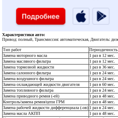
Характеристики авто:
Привод: полный, Трансмиссия: автоматическая, Двигатель: диз
Тип работ
Периодичность
Замена моторного масла
1 раз в 12 мес.
Замена масляного фильтра
1 раз в 12 мес.
Замена тормозной жидкости
1 раз в 36 мес.
Замена салонного фильтра
1 раз в 24 мес.
Замена воздушного фильтра
1 раз в 24 мес.
Замена охлаждающей жидкости двигателя
1 раз в 60 мес.
Замена топливного фильтра
1 раз в 24 мес.
Замена приводного ремня (-ей)
1 раз в 48 мес.
Контроль/замена ремня/цепи ГРМ
1 раз в 48 мес.
Замена рабочей жидкости дифференциала (-ов)
1 раз в 24 мес.
Замена масла АКПП
1 раз в 48 мес.