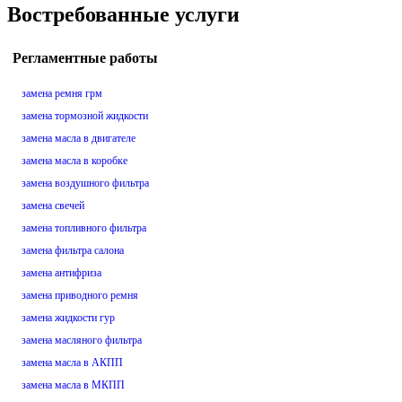
Востребованные услуги
Регламентные работы
замена ремня грм
замена тормозной жидкости
замена масла в двигателе
замена масла в коробке
замена воздушного фильтра
замена свечей
замена топливного фильтра
замена фильтра салона
замена антифриза
замена приводного ремня
замена жидкости гур
замена масляного фильтра
замена масла в АКПП
замена масла в МКПП