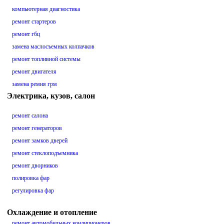
компьютерная диагностика
ремонт стартеров
ремонт гбц
замена маслосъемных колпачков
ремонт топливной системы
ремонт двигателя
замена ремня грм
Электрика, кузов, салон
ремонт салона
ремонт генераторов
ремонт замков дверей
ремонт стеклоподъемника
ремонт дворников
полировка фар
регулировка фар
Охлаждение и отопление
ремонт автомобильных кондиционеров