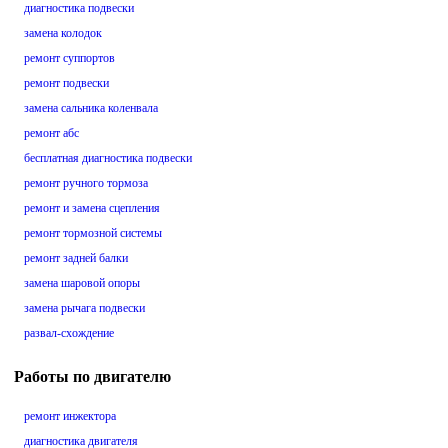
диагностика подвески
замена колодок
ремонт суппортов
ремонт подвески
замена сальника коленвала
ремонт абс
бесплатная диагностика подвески
ремонт ручного тормоза
ремонт и замена сцепления
ремонт тормозной системы
ремонт задней балки
замена шаровой опоры
замена рычага подвески
развал-схождение
Работы по двигателю
ремонт инжектора
диагностика двигателя