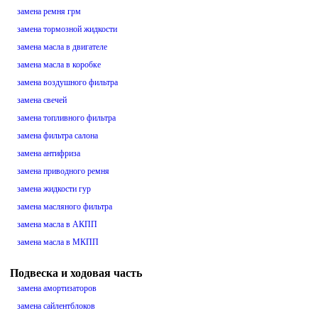
замена ремня грм
замена тормозной жидкости
замена масла в двигателе
замена масла в коробке
замена воздушного фильтра
замена свечей
замена топливного фильтра
замена фильтра салона
замена антифриза
замена приводного ремня
замена жидкости гур
замена масляного фильтра
замена масла в АКПП
замена масла в МКПП
Подвеска и ходовая часть
замена амортизаторов
замена сайлентблоков