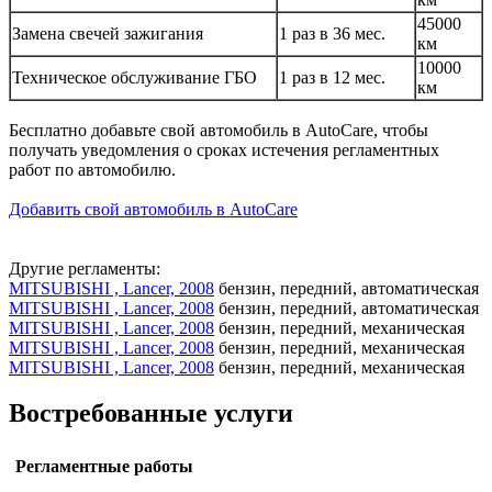
45000
Замена свечей зажигания
1 раз в 36 мес.
км
10000
Техническое обслуживание ГБО
1 раз в 12 мес.
км
Бесплатно добавьте свой автомобиль в AutoCare, чтобы
получать уведомления о сроках истечения регламентных
работ по автомобилю.
Добавить свой автомобиль в AutoCare
Другие регламенты:
MITSUBISHI , Lancer, 2008
бензин, передний, автоматическая
MITSUBISHI , Lancer, 2008
бензин, передний, автоматическая
MITSUBISHI , Lancer, 2008
бензин, передний, механическая
MITSUBISHI , Lancer, 2008
бензин, передний, механическая
MITSUBISHI , Lancer, 2008
бензин, передний, механическая
Востребованные услуги
Регламентные работы