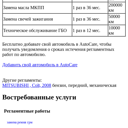
200000
Замена масла МКПП
1 раз в 36 мес.
км
50000
Замена свечей зажигания
1 раз в 36 мес.
км
10000
Техническое обслуживание ГБО
1 раз в 12 мес.
км
Бесплатно добавьте свой автомобиль в AutoCare, чтобы
получать уведомления о сроках истечения регламентных
работ по автомобилю.
Добавить свой автомобиль в AutoCare
Другие регламенты:
MITSUBISHI , Colt, 2008
бензин, передний, механическая
Востребованные услуги
Регламентные работы
замена ремня грм