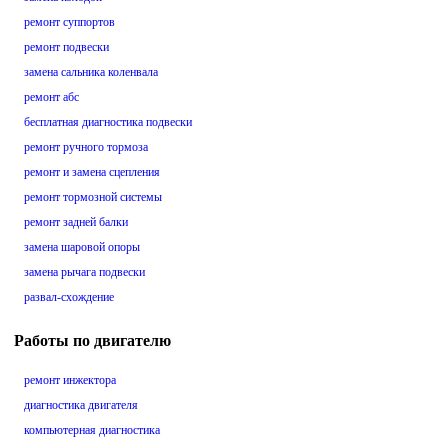
ремонт суппортов
ремонт подвески
замена сальника коленвала
ремонт абс
бесплатная диагностика подвески
ремонт ручного тормоза
ремонт и замена сцепления
ремонт тормозной системы
ремонт задней балки
замена шаровой опоры
замена рычага подвески
развал-схождение
Работы по двигателю
ремонт инжектора
диагностика двигателя
компьютерная диагностика