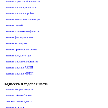
замена тормозной жидкости
замена масла в двигателе
замена масла в коробке
замена воздушного фильтра
замена свечей
замена топливного фильтра
замена фильтра салона
замена антифриза
замена приводного ремня
замена жидкости гур
замена масляного фильтра
замена масла в АКПП
замена масла в МКПП
Подвеска и ходовая часть
замена амортизаторов
замена сайлентблоков
диагностика подвески
замена колодок