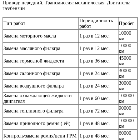
Привод: передний, Трансмиссия: механическая, Двигатель:
газ/бензин
Периодичность
Тип работ
Пробег
работ
10000
Замена моторного масла
1 раз в 12 мес.
км
10000
Замена масляного фильтра
1 раз в 12 мес.
км
45000
Замена тормозной жидкости
1 раз в 36 мес.
км
30000
Замена салонного фильтра
1 раз в 24 мес.
км
30000
Замена воздушного фильтра
1 раз в 24 мес.
км
Замена охлаждающей жидкости
100000
1 раз в 60 мес.
двигателя
км
90000
Замена топливного фильтра
1 раз в 72 мес.
км
100000
Замена приводного ремня (-ей)
1 раз в 48 мес.
км
60000
Контроль/замена ремня/цепи ГРМ
1 раз в 48 мес.
км