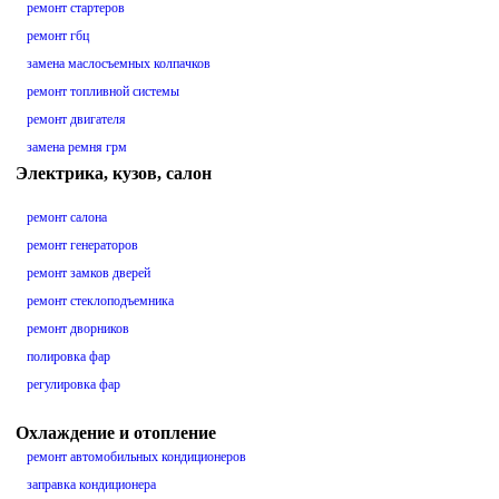
ремонт стартеров
ремонт гбц
замена маслосъемных колпачков
ремонт топливной системы
ремонт двигателя
замена ремня грм
Электрика, кузов, салон
ремонт салона
ремонт генераторов
ремонт замков дверей
ремонт стеклоподъемника
ремонт дворников
полировка фар
регулировка фар
Охлаждение и отопление
ремонт автомобильных кондиционеров
заправка кондиционера