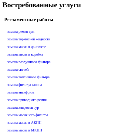
Востребованные услуги
Регламентные работы
замена ремня грм
замена тормозной жидкости
замена масла в двигателе
замена масла в коробке
замена воздушного фильтра
замена свечей
замена топливного фильтра
замена фильтра салона
замена антифриза
замена приводного ремня
замена жидкости гур
замена масляного фильтра
замена масла в АКПП
замена масла в МКПП