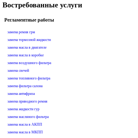
Востребованные услуги
Регламентные работы
замена ремня грм
замена тормозной жидкости
замена масла в двигателе
замена масла в коробке
замена воздушного фильтра
замена свечей
замена топливного фильтра
замена фильтра салона
замена антифриза
замена приводного ремня
замена жидкости гур
замена масляного фильтра
замена масла в АКПП
замена масла в МКПП