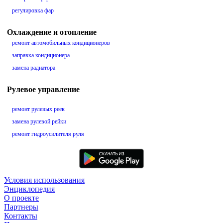
регулировка фар
Охлаждение и отопление
ремонт автомобильных кондиционеров
заправка кондиционера
замена радиатора
Рулевое управление
ремонт рулевых реек
замена рулевой рейки
ремонт гидроусилителя руля
Условия использования
Энциклопедия
О проекте
Партнеры
Контакты