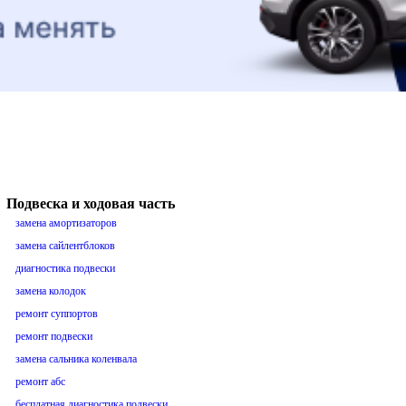
Подвеска и ходовая часть
замена амортизаторов
замена сайлентблоков
диагностика подвески
замена колодок
ремонт суппортов
ремонт подвески
замена сальника коленвала
ремонт абс
бесплатная диагностика подвески