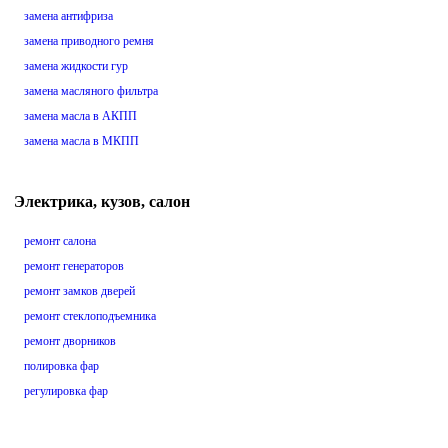
замена антифриза
замена приводного ремня
замена жидкости гур
замена масляного фильтра
замена масла в АКПП
замена масла в МКПП
Электрика, кузов, салон
ремонт салона
ремонт генераторов
ремонт замков дверей
ремонт стеклоподъемника
ремонт дворников
полировка фар
регулировка фар