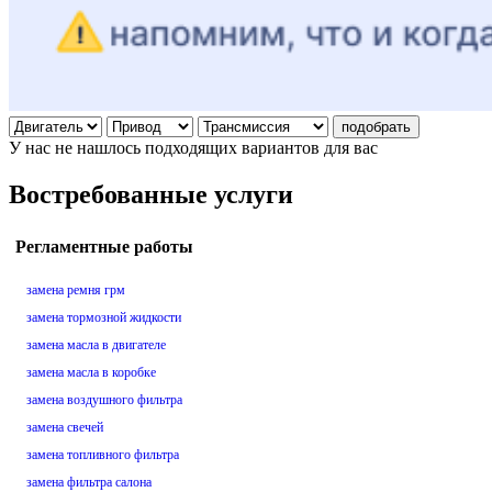
подобрать
У нас не нашлось подходящих вариантов для вас
Востребованные услуги
Регламентные работы
замена ремня грм
замена тормозной жидкости
замена масла в двигателе
замена масла в коробке
замена воздушного фильтра
замена свечей
замена топливного фильтра
замена фильтра салона