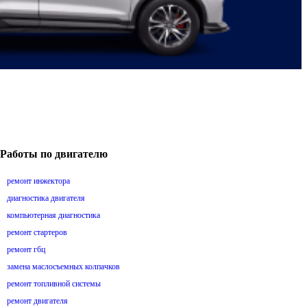
Работы по двигателю
ремонт инжектора
диагностика двигателя
компьютерная диагностика
ремонт стартеров
ремонт гбц
замена маслосъемных колпачков
ремонт топливной системы
ремонт двигателя