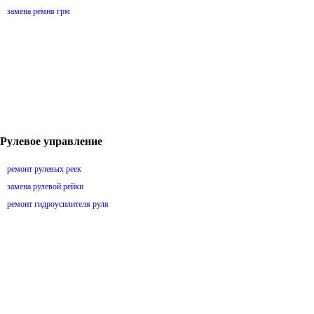
замена ремня грм
Рулевое управление
ремонт рулевых реек
замена рулевой рейки
ремонт гидроусилителя руля