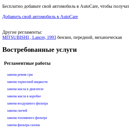
Бесплатно добавьте свой автомобиль в AutoCare, чтобы получа
Добавить свой автомобиль в AutoCare
Другие регламенты:
MITSUBISHI , Lancer, 1993
бензин, передний, механическая
Востребованные услуги
Регламентные работы
замена ремня грм
замена тормозной жидкости
замена масла в двигателе
замена масла в коробке
замена воздушного фильтра
замена свечей
замена топливного фильтра
замена фильтра салона