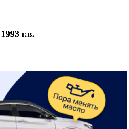
993 г.в.