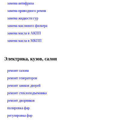
замена антифриза
замена приводного ремня
замена жидкости гур
замена масляного фильтра
замена масла в АКПП
замена масла в МКПП
Электрика, кузов, салон
ремонт салона
ремонт генераторов
ремонт замков дверей
ремонт стеклоподъемника
ремонт дворников
полировка фар
регулировка фар