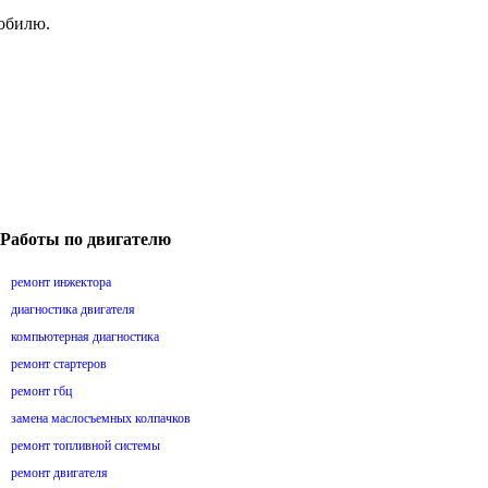
мобилю.
Работы по двигателю
ремонт инжектора
диагностика двигателя
компьютерная диагностика
ремонт стартеров
ремонт гбц
замена маслосъемных колпачков
ремонт топливной системы
ремонт двигателя