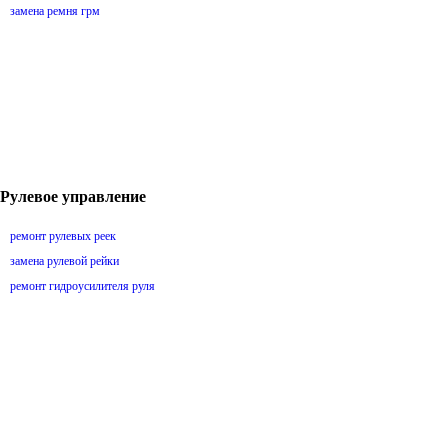
замена ремня грм
Рулевое управление
ремонт рулевых реек
замена рулевой рейки
ремонт гидроусилителя руля