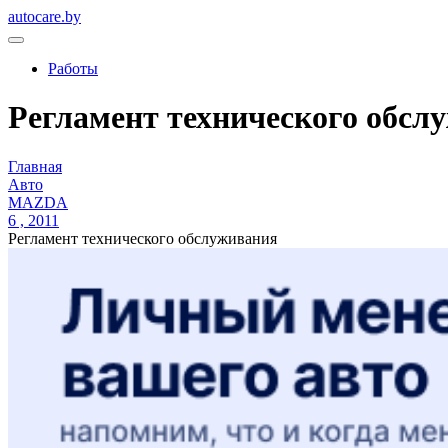
autocare.by
Работы
Регламент технического обслу
Главная
Авто
MAZDA
6 , 2011
Регламент технического обслуживания