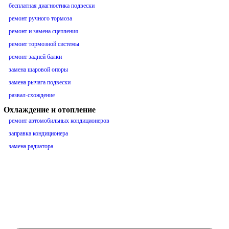
бесплатная диагностика подвески
ремонт ручного тормоза
ремонт и замена сцепления
ремонт тормозной системы
ремонт задней балки
замена шаровой опоры
замена рычага подвески
развал-схождение
Охлаждение и отопление
ремонт автомобильных кондиционеров
заправка кондиционера
замена радиатора