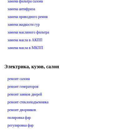
замена фильтра салона
замена антифриза
замена приводного ремня
замена жидкости гур
замена масляного фильтра
замена масла в АКПП
замена масла в МКПП
Электрика, кузов, салон
ремонт салона
ремонт генераторов
ремонт замков дверей
ремонт стеклоподъемника
ремонт дворников
полировка фар
регулировка фар