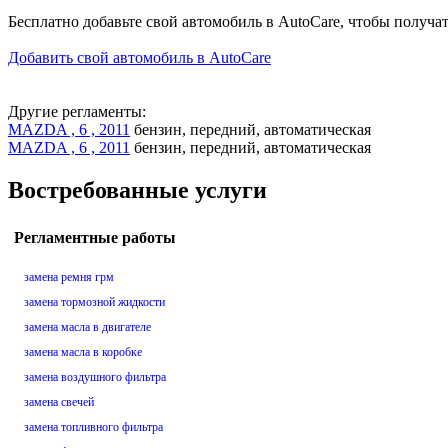
Бесплатно добавьте свой автомобиль в AutoCare, чтобы получа
Добавить свой автомобиль в AutoCare
Другие регламенты:
MAZDA , 6 , 2011
бензин, передний, автоматическая
MAZDA , 6 , 2011
бензин, передний, автоматическая
Востребованные услуги
Регламентные работы
замена ремня грм
замена тормозной жидкости
замена масла в двигателе
замена масла в коробке
замена воздушного фильтра
замена свечей
замена топливного фильтра