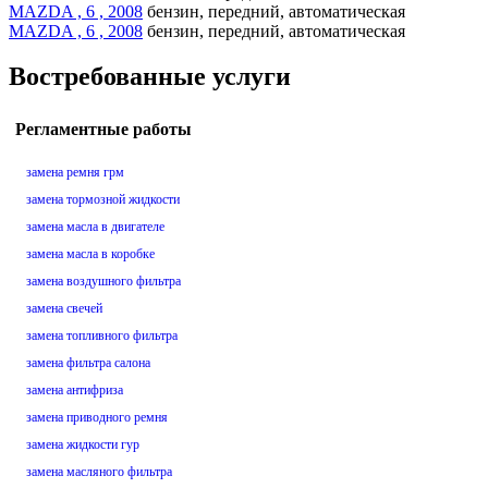
MAZDA , 6 , 2008
бензин, передний, автоматическая
MAZDA , 6 , 2008
бензин, передний, автоматическая
Востребованные услуги
Регламентные работы
замена ремня грм
замена тормозной жидкости
замена масла в двигателе
замена масла в коробке
замена воздушного фильтра
замена свечей
замена топливного фильтра
замена фильтра салона
замена антифриза
замена приводного ремня
замена жидкости гур
замена масляного фильтра