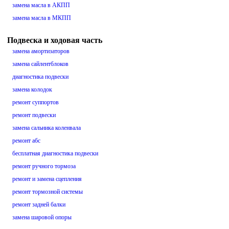
замена масла в АКПП
замена масла в МКПП
Подвеска и ходовая часть
замена амортизаторов
замена сайлентблоков
диагностика подвески
замена колодок
ремонт суппортов
ремонт подвески
замена сальника коленвала
ремонт абс
бесплатная диагностика подвески
ремонт ручного тормоза
ремонт и замена сцепления
ремонт тормозной системы
ремонт задней балки
замена шаровой опоры