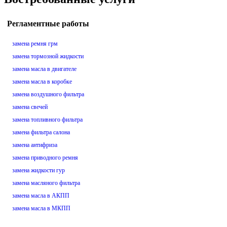
Регламентные работы
замена ремня грм
замена тормозной жидкости
замена масла в двигателе
замена масла в коробке
замена воздушного фильтра
замена свечей
замена топливного фильтра
замена фильтра салона
замена антифриза
замена приводного ремня
замена жидкости гур
замена масляного фильтра
замена масла в АКПП
замена масла в МКПП