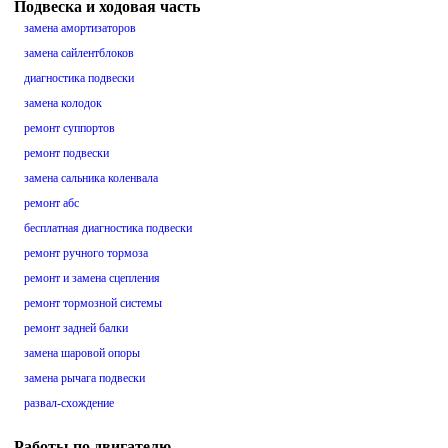
Подвеска и ходовая часть
замена амортизаторов
замена сайлентблоков
диагностика подвески
замена колодок
ремонт суппортов
ремонт подвески
замена сальника коленвала
ремонт абс
бесплатная диагностика подвески
ремонт ручного тормоза
ремонт и замена сцепления
ремонт тормозной системы
ремонт задней балки
замена шаровой опоры
замена рычага подвески
развал-схождение
Работы по двигателю