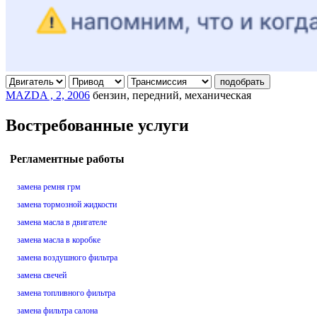
подобрать
MAZDA , 2, 2006
бензин, передний, механическая
Востребованные услуги
Регламентные работы
замена ремня грм
замена тормозной жидкости
замена масла в двигателе
замена масла в коробке
замена воздушного фильтра
замена свечей
замена топливного фильтра
замена фильтра салона