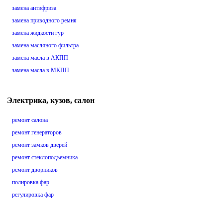
замена антифриза
замена приводного ремня
замена жидкости гур
замена масляного фильтра
замена масла в АКПП
замена масла в МКПП
Электрика, кузов, салон
ремонт салона
ремонт генераторов
ремонт замков дверей
ремонт стеклоподъемника
ремонт дворников
полировка фар
регулировка фар