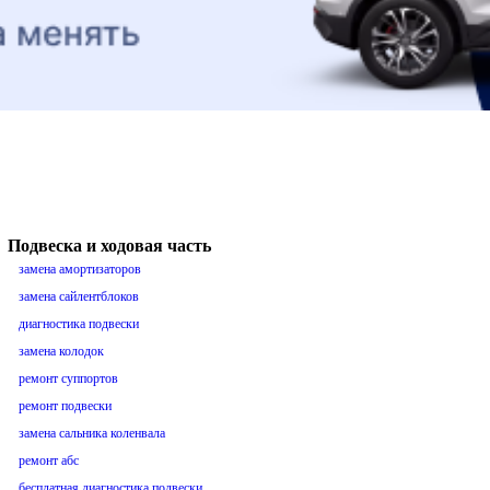
Подвеска и ходовая часть
замена амортизаторов
замена сайлентблоков
диагностика подвески
замена колодок
ремонт суппортов
ремонт подвески
замена сальника коленвала
ремонт абс
бесплатная диагностика подвески