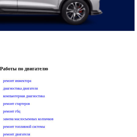
Работы по двигателю
ремонт инжектора
диагностика двигателя
компьютерная диагностика
ремонт стартеров
ремонт гбц
замена маслосъемных колпачков
ремонт топливной системы
ремонт двигателя