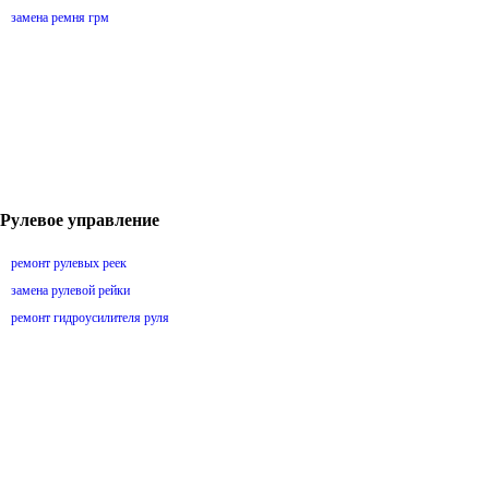
замена ремня грм
Рулевое управление
ремонт рулевых реек
замена рулевой рейки
ремонт гидроусилителя руля