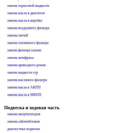
замена тормозной жидкости
замена масла в двигателе
замена масла в коробке
замена воздушного фильтра
замена свечей
замена топливного фильтра
замена фильтра салона
замена антифриза
замена приводного ремня
замена жидкости гур
замена масляного фильтра
замена масла в АКПП
замена масла в МКПП
Подвеска и ходовая часть
замена амортизаторов
замена сайлентблоков
диагностика подвески