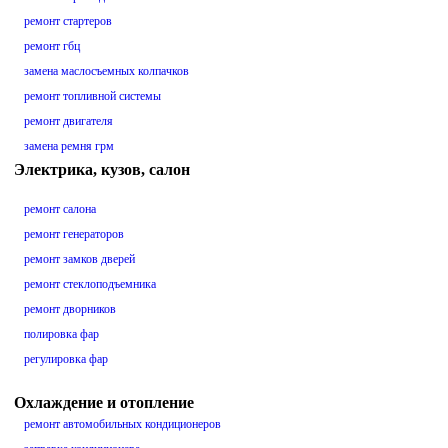
ремонт стартеров
ремонт гбц
замена маслосъемных колпачков
ремонт топливной системы
ремонт двигателя
замена ремня грм
Электрика, кузов, салон
ремонт салона
ремонт генераторов
ремонт замков дверей
ремонт стеклоподъемника
ремонт дворников
полировка фар
регулировка фар
Охлаждение и отопление
ремонт автомобильных кондиционеров