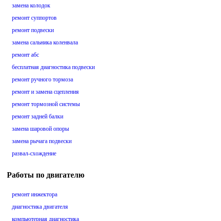
замена колодок
ремонт суппортов
ремонт подвески
замена сальника коленвала
ремонт абс
бесплатная диагностика подвески
ремонт ручного тормоза
ремонт и замена сцепления
ремонт тормозной системы
ремонт задней балки
замена шаровой опоры
замена рычага подвески
развал-схождение
Работы по двигателю
ремонт инжектора
диагностика двигателя
компьютерная диагностика