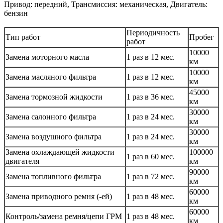
Привод: передний, Трансмиссия: механическая, Двигатель:
бензин
Периодичность
Тип работ
Пробег
работ
10000
Замена моторного масла
1 раз в 12 мес.
км
10000
Замена масляного фильтра
1 раз в 12 мес.
км
45000
Замена тормозной жидкости
1 раз в 36 мес.
км
30000
Замена салонного фильтра
1 раз в 24 мес.
км
30000
Замена воздушного фильтра
1 раз в 24 мес.
км
Замена охлаждающей жидкости
100000
1 раз в 60 мес.
двигателя
км
90000
Замена топливного фильтра
1 раз в 72 мес.
км
60000
Замена приводного ремня (-ей)
1 раз в 48 мес.
км
60000
Контроль/замена ремня/цепи ГРМ
1 раз в 48 мес.
км