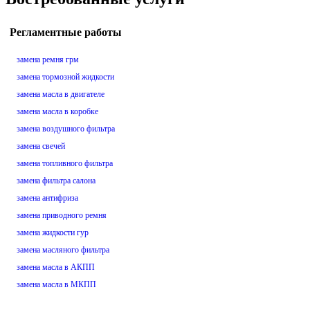
Регламентные работы
замена ремня грм
замена тормозной жидкости
замена масла в двигателе
замена масла в коробке
замена воздушного фильтра
замена свечей
замена топливного фильтра
замена фильтра салона
замена антифриза
замена приводного ремня
замена жидкости гур
замена масляного фильтра
замена масла в АКПП
замена масла в МКПП