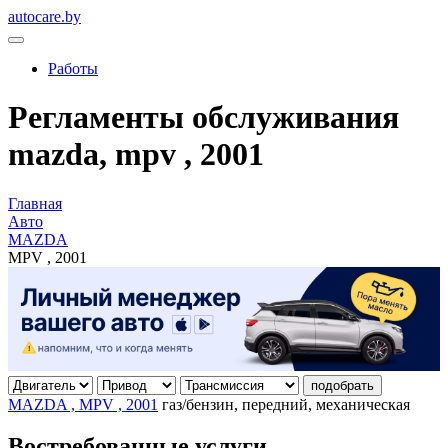
autocare.by
Работы
Регламенты обслуживания
mazda, mpv , 2001
Главная
Авто
MAZDA
MPV , 2001
подобрать
MAZDA , MPV , 2001
газ/бензин, передний, механическая
Востребованные услуги