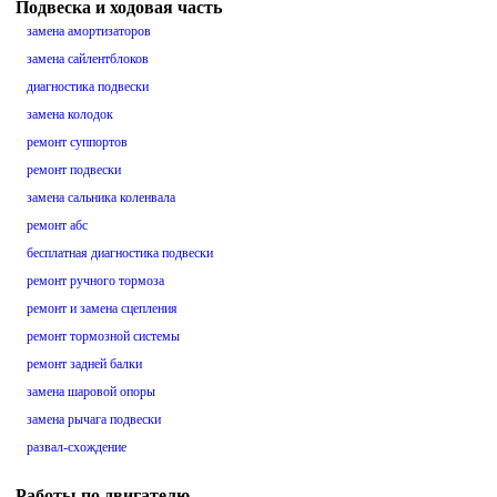
Подвеска и ходовая часть
замена амортизаторов
замена сайлентблоков
диагностика подвески
замена колодок
ремонт суппортов
ремонт подвески
замена сальника коленвала
ремонт абс
бесплатная диагностика подвески
ремонт ручного тормоза
ремонт и замена сцепления
ремонт тормозной системы
ремонт задней балки
замена шаровой опоры
замена рычага подвески
развал-схождение
Работы по двигателю