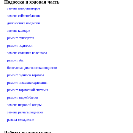
Подвеска и ходовая часть
замена амортизаторов
замена сайлентблоков
диагностика подвески
замена колодок
ремонт суппортов
ремонт подвески
замена сальника коленвала
ремонт абс
бесплатная диагностика подвески
ремонт ручного тормоза
ремонт и замена сцепления
ремонт тормозной системы
ремонт задней балки
замена шаровой опоры
замена рычага подвески
развал-схождение
Работы по двигателю