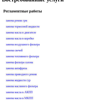
Регламентные работы
замена ремня грм
замена тормозной жидкости
замена масла в двигателе
замена масла в коробке
замена воздушного фильтра
замена свечей
замена топливного фильтра
замена фильтра салона
замена антифриза
замена приводного ремня
замена жидкости гур
замена масляного фильтра
замена масла в АКПП
замена масла в МКПП