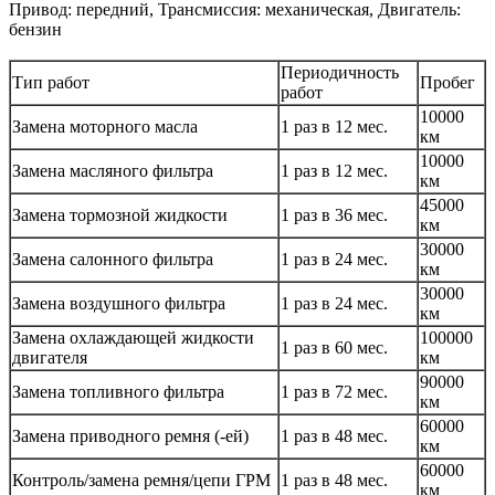
Привод: передний, Трансмиссия: механическая, Двигатель:
бензин
Периодичность
Тип работ
Пробег
работ
10000
Замена моторного масла
1 раз в 12 мес.
км
10000
Замена масляного фильтра
1 раз в 12 мес.
км
45000
Замена тормозной жидкости
1 раз в 36 мес.
км
30000
Замена салонного фильтра
1 раз в 24 мес.
км
30000
Замена воздушного фильтра
1 раз в 24 мес.
км
Замена охлаждающей жидкости
100000
1 раз в 60 мес.
двигателя
км
90000
Замена топливного фильтра
1 раз в 72 мес.
км
60000
Замена приводного ремня (-ей)
1 раз в 48 мес.
км
60000
Контроль/замена ремня/цепи ГРМ
1 раз в 48 мес.
км