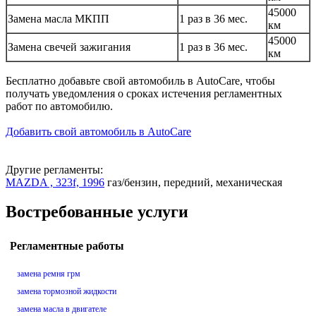
45000
Замена масла МКПП
1 раз в 36 мес.
км
45000
Замена свечей зажигания
1 раз в 36 мес.
км
Бесплатно добавьте свой автомобиль в AutoCare, чтобы
получать уведомления о сроках истечения регламентных
работ по автомобилю.
Добавить свой автомобиль в AutoCare
Другие регламенты:
MAZDA , 323f, 1996
газ/бензин, передний, механическая
Востребованные услуги
Регламентные работы
замена ремня грм
замена тормозной жидкости
замена масла в двигателе