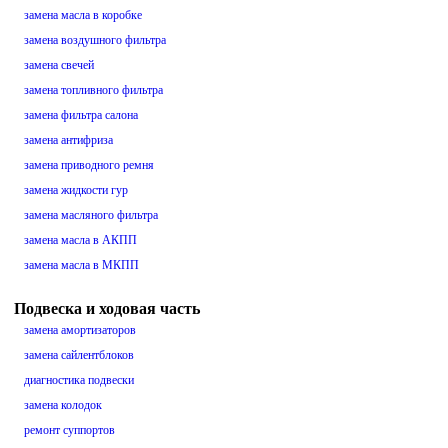
замена масла в коробке
замена воздушного фильтра
замена свечей
замена топливного фильтра
замена фильтра салона
замена антифриза
замена приводного ремня
замена жидкости гур
замена масляного фильтра
замена масла в АКПП
замена масла в МКПП
Подвеска и ходовая часть
замена амортизаторов
замена сайлентблоков
диагностика подвески
замена колодок
ремонт суппортов