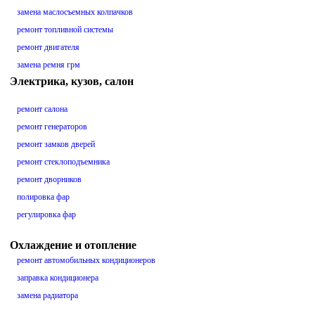
замена маслосъемных колпачков
ремонт топливной системы
ремонт двигателя
замена ремня грм
Электрика, кузов, салон
ремонт салона
ремонт генераторов
ремонт замков дверей
ремонт стеклоподъемника
ремонт дворников
полировка фар
регулировка фар
Охлаждение и отопление
ремонт автомобильных кондиционеров
заправка кондиционера
замена радиатора