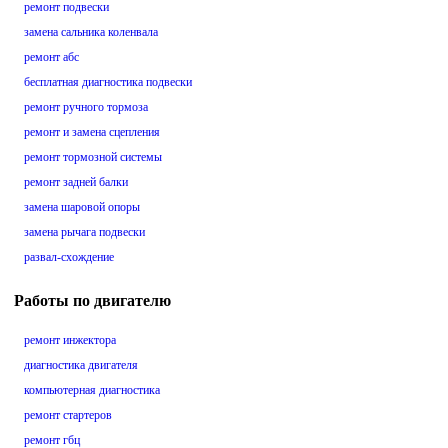
ремонт подвески
замена сальника коленвала
ремонт абс
бесплатная диагностика подвески
ремонт ручного тормоза
ремонт и замена сцепления
ремонт тормозной системы
ремонт задней балки
замена шаровой опоры
замена рычага подвески
развал-схождение
Работы по двигателю
ремонт инжектора
диагностика двигателя
компьютерная диагностика
ремонт стартеров
ремонт гбц