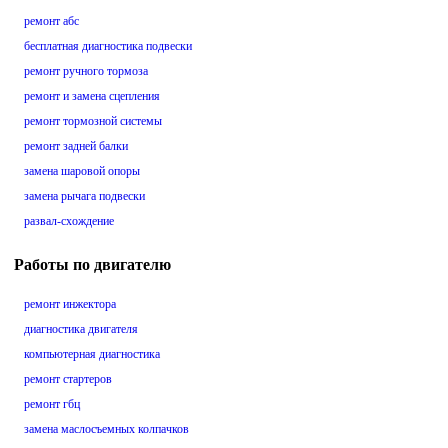
ремонт абс
бесплатная диагностика подвески
ремонт ручного тормоза
ремонт и замена сцепления
ремонт тормозной системы
ремонт задней балки
замена шаровой опоры
замена рычага подвески
развал-схождение
Работы по двигателю
ремонт инжектора
диагностика двигателя
компьютерная диагностика
ремонт стартеров
ремонт гбц
замена маслосъемных колпачков