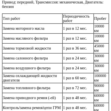
Привод: передний, Трансмиссия: механическая, Двигатель:
бензин
Периодичность
Тип работ
Пробег
работ
10000
Замена моторного масла
1 раз в 12 мес.
км
10000
Замена масляного фильтра
1 раз в 12 мес.
км
45000
Замена тормозной жидкости
1 раз в 36 мес.
км
30000
Замена салонного фильтра
1 раз в 24 мес.
км
30000
Замена воздушного фильтра
1 раз в 24 мес.
км
Замена охлаждающей жидкости
100000
1 раз в 60 мес.
двигателя
км
90000
Замена топливного фильтра
1 раз в 72 мес.
км
60000
Замена приводного ремня (-ей)
1 раз в 48 мес.
км
60000
Контроль/замена ремня/цепи ГРМ
1 раз в 48 мес.
км