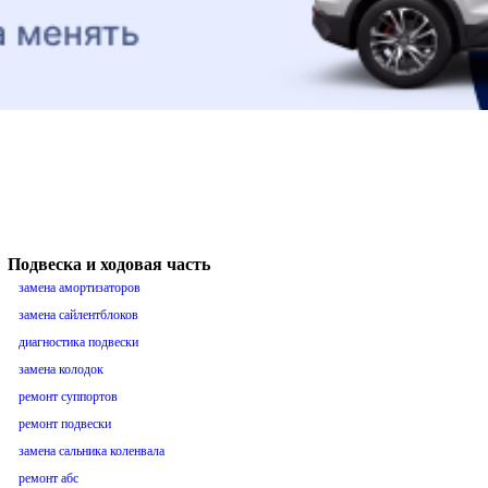
Подвеска и ходовая часть
замена амортизаторов
замена сайлентблоков
диагностика подвески
замена колодок
ремонт суппортов
ремонт подвески
замена сальника коленвала
ремонт абс