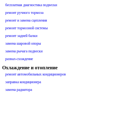
бесплатная диагностика подвески
ремонт ручного тормоза
ремонт и замена сцепления
ремонт тормозной системы
ремонт задней балки
замена шаровой опоры
замена рычага подвески
развал-схождение
Охлаждение и отопление
ремонт автомобильных кондиционеров
заправка кондиционера
замена радиатора