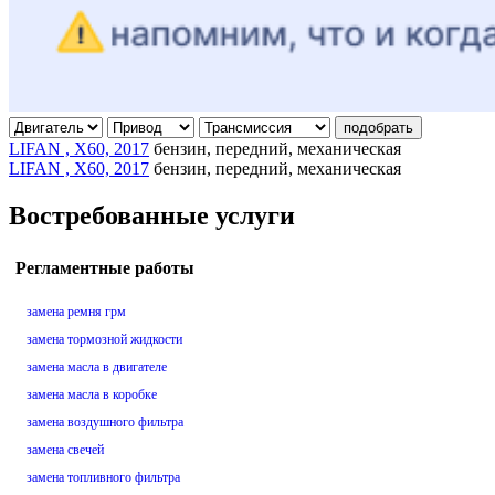
подобрать
LIFAN , X60, 2017
бензин, передний, механическая
LIFAN , X60, 2017
бензин, передний, механическая
Востребованные услуги
Регламентные работы
замена ремня грм
замена тормозной жидкости
замена масла в двигателе
замена масла в коробке
замена воздушного фильтра
замена свечей
замена топливного фильтра