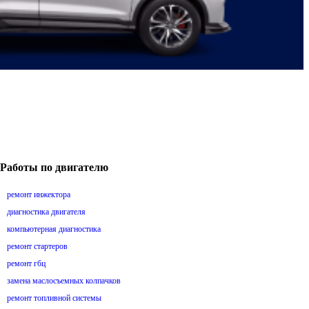
Работы по двигателю
ремонт инжектора
диагностика двигателя
компьютерная диагностика
ремонт стартеров
ремонт гбц
замена маслосъемных колпачков
ремонт топливной системы