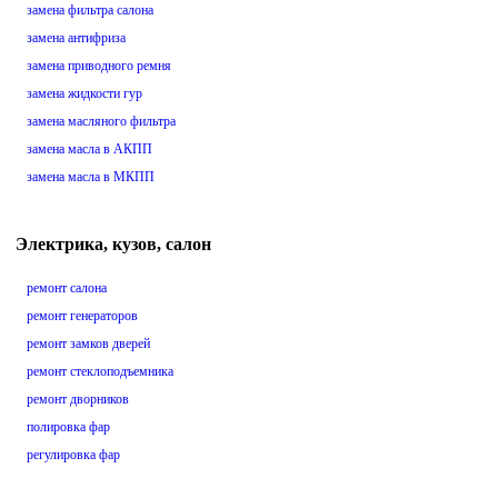
замена фильтра салона
замена антифриза
замена приводного ремня
замена жидкости гур
замена масляного фильтра
замена масла в АКПП
замена масла в МКПП
Электрика, кузов, салон
ремонт салона
ремонт генераторов
ремонт замков дверей
ремонт стеклоподъемника
ремонт дворников
полировка фар
регулировка фар