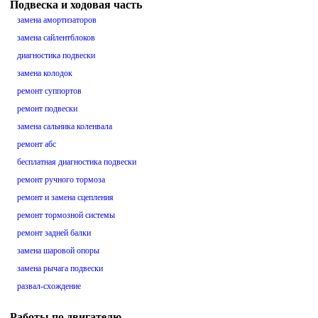
Подвеска и ходовая часть
замена амортизаторов
замена сайлентблоков
диагностика подвески
замена колодок
ремонт суппортов
ремонт подвески
замена сальника коленвала
ремонт абс
бесплатная диагностика подвески
ремонт ручного тормоза
ремонт и замена сцепления
ремонт тормозной системы
ремонт задней балки
замена шаровой опоры
замена рычага подвески
развал-схождение
Работы по двигателю