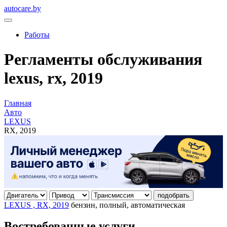
autocare.by
Работы
Регламенты обслуживания
lexus, rx, 2019
Главная
Авто
LEXUS
RX, 2019
подобрать
LEXUS , RX, 2019
бензин, полный, автоматическая
Востребованные услуги