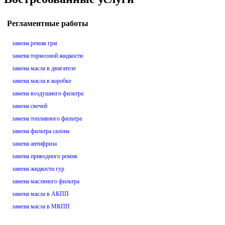
Регламентные работы
замена ремня грм
замена тормозной жидкости
замена масла в двигателе
замена масла в коробке
замена воздушного фильтра
замена свечей
замена топливного фильтра
замена фильтра салона
замена антифриза
замена приводного ремня
замена жидкости гур
замена масляного фильтра
замена масла в АКПП
замена масла в МКПП