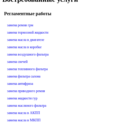
Регламентные работы
замена ремня грм
замена тормозной жидкости
замена масла в двигателе
замена масла в коробке
замена воздушного фильтра
замена свечей
замена топливного фильтра
замена фильтра салона
замена антифриза
замена приводного ремня
замена жидкости гур
замена масляного фильтра
замена масла в АКПП
замена масла в МКПП