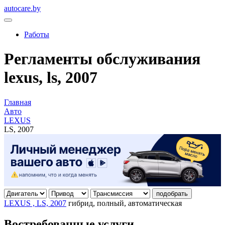
autocare.by
Работы
Регламенты обслуживания
lexus, ls, 2007
Главная
Авто
LEXUS
LS, 2007
подобрать
LEXUS , LS, 2007
гибрид, полный, автоматическая
Востребованные услуги