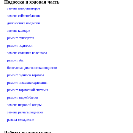
Подвеска и ходовая часть
замена амортизаторов
замена сайлентблоков
диагностика подвески
замена колодок
ремонт суппортов
ремонт подвески
замена сальника коленвала
ремонт абс
бесплатная диагностика подвески
ремонт ручного тормоза
ремонт и замена сцепления
ремонт тормозной системы
ремонт задней балки
замена шаровой опоры
замена рычага подвески
развал-схождение
Работы по двигателю