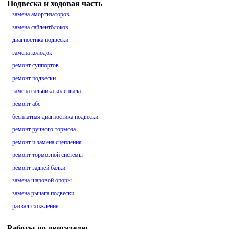
Подвеска и ходовая часть
замена амортизаторов
замена сайлентблоков
диагностика подвески
замена колодок
ремонт суппортов
ремонт подвески
замена сальника коленвала
ремонт абс
бесплатная диагностика подвески
ремонт ручного тормоза
ремонт и замена сцепления
ремонт тормозной системы
ремонт задней балки
замена шаровой опоры
замена рычага подвески
развал-схождение
Работы по двигателю