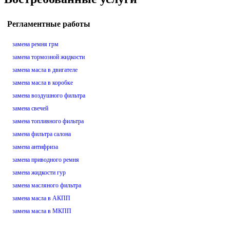
Регламентные работы
замена ремня грм
замена тормозной жидкости
замена масла в двигателе
замена масла в коробке
замена воздушного фильтра
замена свечей
замена топливного фильтра
замена фильтра салона
замена антифриза
замена приводного ремня
замена жидкости гур
замена масляного фильтра
замена масла в АКПП
замена масла в МКПП