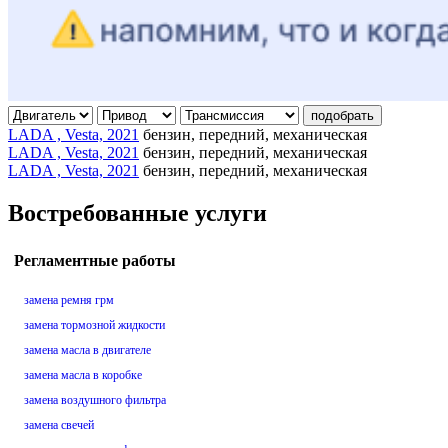
подобрать
LADA , Vesta, 2021
бензин, передний, механическая
LADA , Vesta, 2021
бензин, передний, механическая
LADA , Vesta, 2021
бензин, передний, механическая
Востребованные услуги
Регламентные работы
замена ремня грм
замена тормозной жидкости
замена масла в двигателе
замена масла в коробке
замена воздушного фильтра
замена свечей