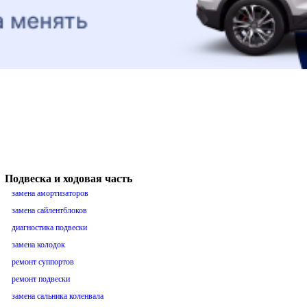
Подвеска и ходовая часть
замена амортизаторов
замена сайлентблоков
диагностика подвески
замена колодок
ремонт суппортов
ремонт подвески
замена сальника коленвала