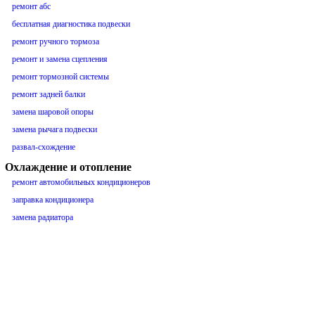
ремонт абс
бесплатная диагностика подвески
ремонт ручного тормоза
ремонт и замена сцепления
ремонт тормозной системы
ремонт задней балки
замена шаровой опоры
замена рычага подвески
развал-схождение
Охлаждение и отопление
ремонт автомобильных кондиционеров
заправка кондиционера
замена радиатора