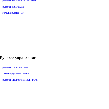
ремонт топливной системы
ремонт двигателя
замена ремня грм
Рулевое управление
ремонт рулевых реек
замена рулевой рейки
ремонт гидроусилителя руля