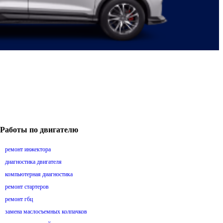
Работы по двигателю
ремонт инжектора
диагностика двигателя
компьютерная диагностика
ремонт стартеров
ремонт гбц
замена маслосъемных колпачков