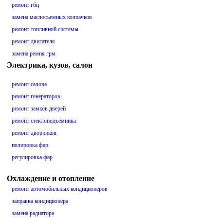
ремонт гбц
замена маслосъемных колпачков
ремонт топливной системы
ремонт двигателя
замена ремня грм
Электрика, кузов, салон
ремонт салона
ремонт генераторов
ремонт замков дверей
ремонт стеклоподъемника
ремонт дворников
полировка фар
регулировка фар
Охлаждение и отопление
ремонт автомобильных кондиционеров
заправка кондиционера
замена радиатора