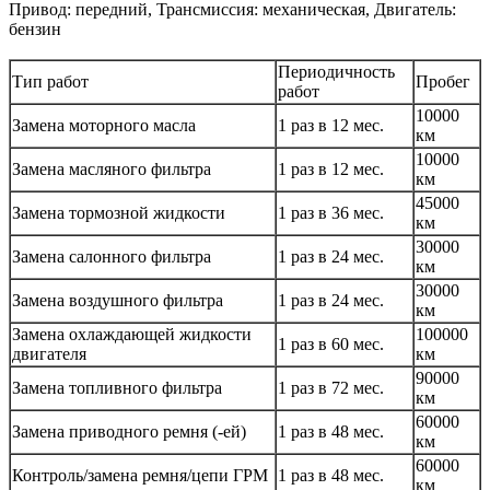
Привод: передний, Трансмиссия: механическая, Двигатель:
бензин
Периодичность
Тип работ
Пробег
работ
10000
Замена моторного масла
1 раз в 12 мес.
км
10000
Замена масляного фильтра
1 раз в 12 мес.
км
45000
Замена тормозной жидкости
1 раз в 36 мес.
км
30000
Замена салонного фильтра
1 раз в 24 мес.
км
30000
Замена воздушного фильтра
1 раз в 24 мес.
км
Замена охлаждающей жидкости
100000
1 раз в 60 мес.
двигателя
км
90000
Замена топливного фильтра
1 раз в 72 мес.
км
60000
Замена приводного ремня (-ей)
1 раз в 48 мес.
км
60000
Контроль/замена ремня/цепи ГРМ
1 раз в 48 мес.
км