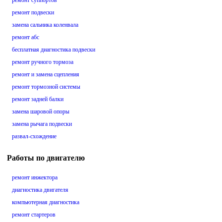
ремонт суппортов
ремонт подвески
замена сальника коленвала
ремонт абс
бесплатная диагностика подвески
ремонт ручного тормоза
ремонт и замена сцепления
ремонт тормозной системы
ремонт задней балки
замена шаровой опоры
замена рычага подвески
развал-схождение
Работы по двигателю
ремонт инжектора
диагностика двигателя
компьютерная диагностика
ремонт стартеров