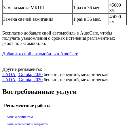
45000
Замена масла МКПП
1 раз в 36 мес.
км
45000
Замена свечей зажигания
1 раз в 36 мес.
км
Бесплатно добавьте свой автомобиль в AutoCare, чтобы
получать уведомления о сроках истечения регламентных
работ по автомобилю.
Добавить свой автомобиль в AutoCare
Другие регламенты:
LADA , Granta, 2020
бензин, передний, механическая
LADA , Granta, 2020
бензин, передний, механическая
Востребованные услуги
Регламентные работы
замена ремня грм
замена тормозной жидкости