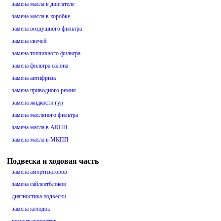
замена масла в двигателе
замена масла в коробке
замена воздушного фильтра
замена свечей
замена топливного фильтра
замена фильтра салона
замена антифриза
замена приводного ремня
замена жидкости гур
замена масляного фильтра
замена масла в АКПП
замена масла в МКПП
Подвеска и ходовая часть
замена амортизаторов
замена сайлентблоков
диагностика подвески
замена колодок