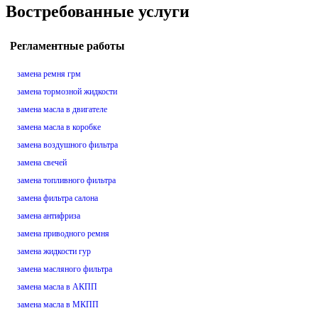
Востребованные услуги
Регламентные работы
замена ремня грм
замена тормозной жидкости
замена масла в двигателе
замена масла в коробке
замена воздушного фильтра
замена свечей
замена топливного фильтра
замена фильтра салона
замена антифриза
замена приводного ремня
замена жидкости гур
замена масляного фильтра
замена масла в АКПП
замена масла в МКПП