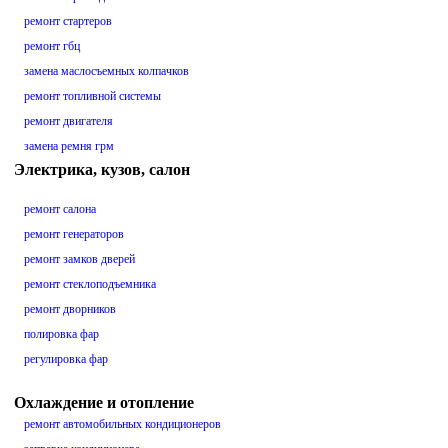
ремонт стартеров
ремонт гбц
замена маслосъемных колпачков
ремонт топливной системы
ремонт двигателя
замена ремня грм
Электрика, кузов, салон
ремонт салона
ремонт генераторов
ремонт замков дверей
ремонт стеклоподъемника
ремонт дворников
полировка фар
регулировка фар
Охлаждение и отопление
ремонт автомобильных кондиционеров