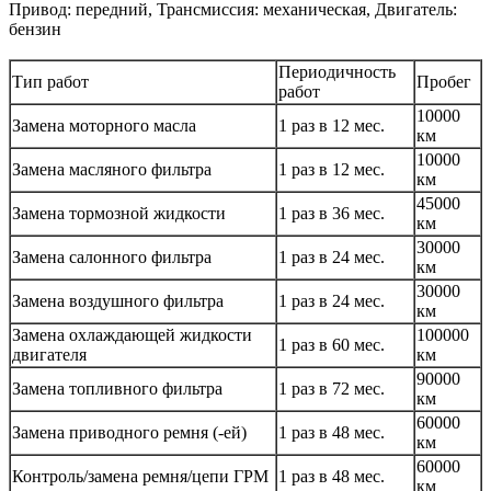
Привод: передний, Трансмиссия: механическая, Двигатель:
бензин
Периодичность
Тип работ
Пробег
работ
10000
Замена моторного масла
1 раз в 12 мес.
км
10000
Замена масляного фильтра
1 раз в 12 мес.
км
45000
Замена тормозной жидкости
1 раз в 36 мес.
км
30000
Замена салонного фильтра
1 раз в 24 мес.
км
30000
Замена воздушного фильтра
1 раз в 24 мес.
км
Замена охлаждающей жидкости
100000
1 раз в 60 мес.
двигателя
км
90000
Замена топливного фильтра
1 раз в 72 мес.
км
60000
Замена приводного ремня (-ей)
1 раз в 48 мес.
км
60000
Контроль/замена ремня/цепи ГРМ
1 раз в 48 мес.
км