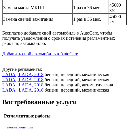
45000
Замена масла МКПП
1 раз в 36 мес.
км
45000
Замена свечей зажигания
1 раз в 36 мес.
км
Бесплатно добавьте свой автомобиль в AutoCare, чтобы
получать уведомления о сроках истечения регламентных
работ по автомобилю.
Добавить свой автомобиль в AutoCare
Другие регламенты:
LADA , LADA, 2018
бензин, передний, механическая
LADA , LADA, 2018
бензин, передний, механическая
LADA , LADA, 2018
бензин, передний, автоматическая
LADA , LADA, 2018
бензин, передний, механическая
Востребованные услуги
Регламентные работы
замена ремня грм