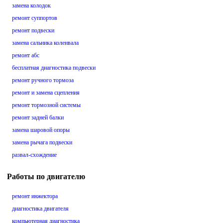
замена колодок
ремонт суппортов
ремонт подвески
замена сальника коленвала
ремонт абс
бесплатная диагностика подвески
ремонт ручного тормоза
ремонт и замена сцепления
ремонт тормозной системы
ремонт задней балки
замена шаровой опоры
замена рычага подвески
развал-схождение
Работы по двигателю
ремонт инжектора
диагностика двигателя
компьютерная диагностика