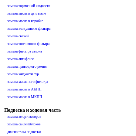
замена тормозной жидкости
замена масла в двигателе
замена масла в коробке
замена воздушного фильтра
замена свечей
замена топливного фильтра
замена фильтра салона
замена антифриза
замена приводного ремня
замена жидкости гур
замена масляного фильтра
замена масла в АКПП
замена масла в МКПП
Подвеска и ходовая часть
замена амортизаторов
замена сайлентблоков
диагностика подвески