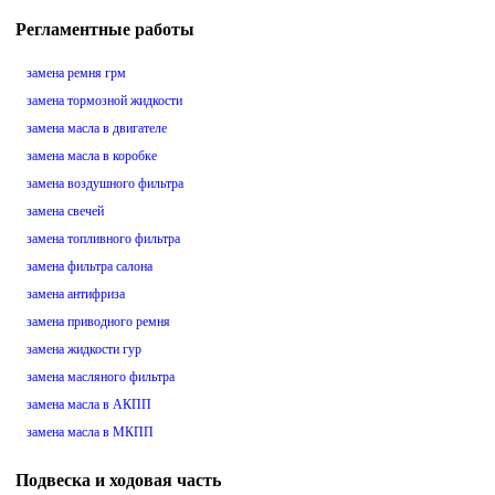
Регламентные работы
замена ремня грм
замена тормозной жидкости
замена масла в двигателе
замена масла в коробке
замена воздушного фильтра
замена свечей
замена топливного фильтра
замена фильтра салона
замена антифриза
замена приводного ремня
замена жидкости гур
замена масляного фильтра
замена масла в АКПП
замена масла в МКПП
Подвеска и ходовая часть