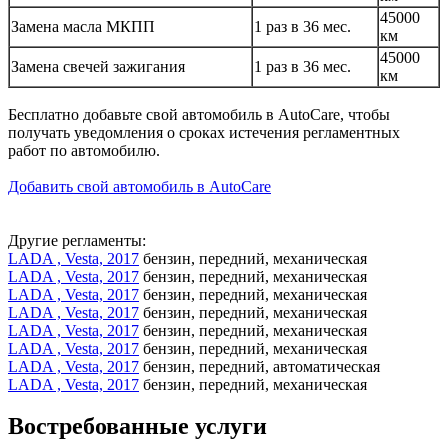
45000
Замена масла МКПП
1 раз в 36 мес.
км
45000
Замена свечей зажигания
1 раз в 36 мес.
км
Бесплатно добавьте свой автомобиль в AutoCare, чтобы
получать уведомления о сроках истечения регламентных
работ по автомобилю.
Добавить свой автомобиль в AutoCare
Другие регламенты:
LADA , Vesta, 2017
бензин, передний, механическая
LADA , Vesta, 2017
бензин, передний, механическая
LADA , Vesta, 2017
бензин, передний, механическая
LADA , Vesta, 2017
бензин, передний, механическая
LADA , Vesta, 2017
бензин, передний, механическая
LADA , Vesta, 2017
бензин, передний, механическая
LADA , Vesta, 2017
бензин, передний, автоматическая
LADA , Vesta, 2017
бензин, передний, механическая
Востребованные услуги