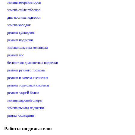
замена амортизаторов
замена сайлентблоков
диагностика подвески
замена колодок
ремонт суппортов
ремонт подвески
замена сальника коленвала
ремонт абс
бесплатная диагностика подвески
ремонт ручного тормоза
ремонт и замена сцепления
ремонт тормозной системы
ремонт задней балки
замена шаровой опоры
замена рычага подвески
развал-схождение
Работы по двигателю