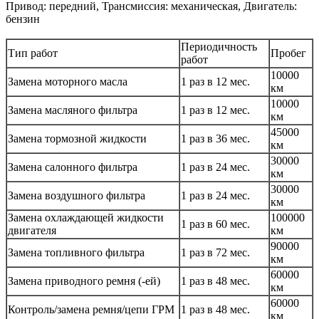
Привод: передний, Трансмиссия: механическая, Двигатель:
бензин
Периодичность
Тип работ
Пробег
работ
10000
Замена моторного масла
1 раз в 12 мес.
км
10000
Замена масляного фильтра
1 раз в 12 мес.
км
45000
Замена тормозной жидкости
1 раз в 36 мес.
км
30000
Замена салонного фильтра
1 раз в 24 мес.
км
30000
Замена воздушного фильтра
1 раз в 24 мес.
км
Замена охлаждающей жидкости
100000
1 раз в 60 мес.
двигателя
км
90000
Замена топливного фильтра
1 раз в 72 мес.
км
60000
Замена приводного ремня (-ей)
1 раз в 48 мес.
км
60000
Контроль/замена ремня/цепи ГРМ
1 раз в 48 мес.
км