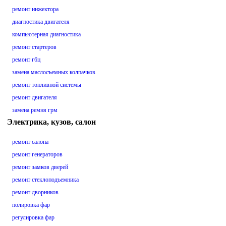
ремонт инжектора
диагностика двигателя
компьютерная диагностика
ремонт стартеров
ремонт гбц
замена маслосъемных колпачков
ремонт топливной системы
ремонт двигателя
замена ремня грм
Электрика, кузов, салон
ремонт салона
ремонт генераторов
ремонт замков дверей
ремонт стеклоподъемника
ремонт дворников
полировка фар
регулировка фар