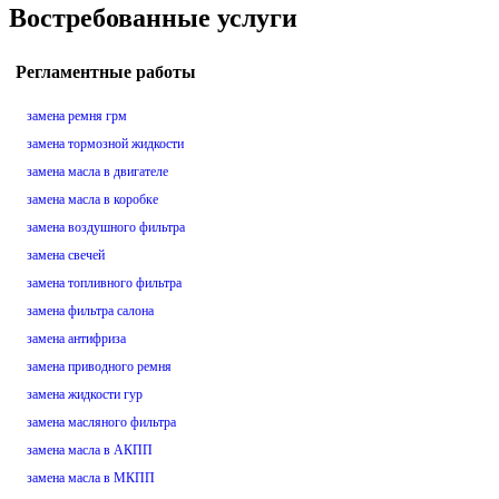
Востребованные услуги
Регламентные работы
замена ремня грм
замена тормозной жидкости
замена масла в двигателе
замена масла в коробке
замена воздушного фильтра
замена свечей
замена топливного фильтра
замена фильтра салона
замена антифриза
замена приводного ремня
замена жидкости гур
замена масляного фильтра
замена масла в АКПП
замена масла в МКПП