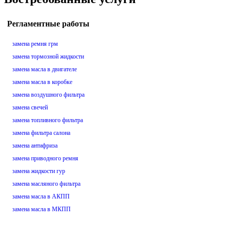
Регламентные работы
замена ремня грм
замена тормозной жидкости
замена масла в двигателе
замена масла в коробке
замена воздушного фильтра
замена свечей
замена топливного фильтра
замена фильтра салона
замена антифриза
замена приводного ремня
замена жидкости гур
замена масляного фильтра
замена масла в АКПП
замена масла в МКПП