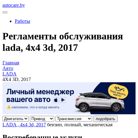
autocare.by
Работы
Регламенты обслуживания
lada, 4x4 3d, 2017
Главная
Авто
LADA
4X4 3D, 2017
подобрать
LADA , 4x4 3d, 2017
бензин, полный, механическая
Востребованные услуги