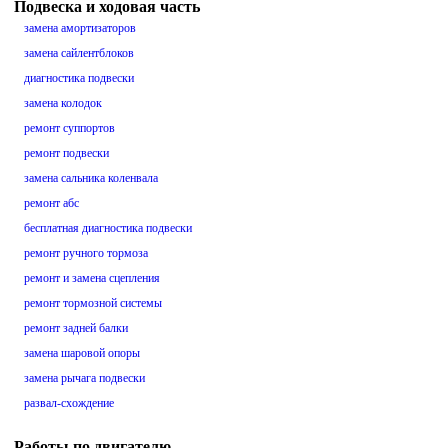
Подвеска и ходовая часть
замена амортизаторов
замена сайлентблоков
диагностика подвески
замена колодок
ремонт суппортов
ремонт подвески
замена сальника коленвала
ремонт абс
бесплатная диагностика подвески
ремонт ручного тормоза
ремонт и замена сцепления
ремонт тормозной системы
ремонт задней балки
замена шаровой опоры
замена рычага подвески
развал-схождение
Работы по двигателю