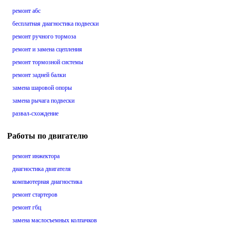
ремонт абс
бесплатная диагностика подвески
ремонт ручного тормоза
ремонт и замена сцепления
ремонт тормозной системы
ремонт задней балки
замена шаровой опоры
замена рычага подвески
развал-схождение
Работы по двигателю
ремонт инжектора
диагностика двигателя
компьютерная диагностика
ремонт стартеров
ремонт гбц
замена маслосъемных колпачков