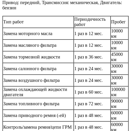
Привод: передний, Трансмиссия: механическая, Двигатель:
бензин
Периодичность
Тип работ
Пробег
работ
10000
Замена моторного масла
1 раз в 12 мес.
км
10000
Замена масляного фильтра
1 раз в 12 мес.
км
45000
Замена тормозной жидкости
1 раз в 36 мес.
км
30000
Замена салонного фильтра
1 раз в 24 мес.
км
30000
Замена воздушного фильтра
1 раз в 24 мес.
км
Замена охлаждающей жидкости
100000
1 раз в 60 мес.
двигателя
км
90000
Замена топливного фильтра
1 раз в 72 мес.
км
60000
Замена приводного ремня (-ей)
1 раз в 48 мес.
км
60000
Контроль/замена ремня/цепи ГРМ
1 раз в 48 мес.
км