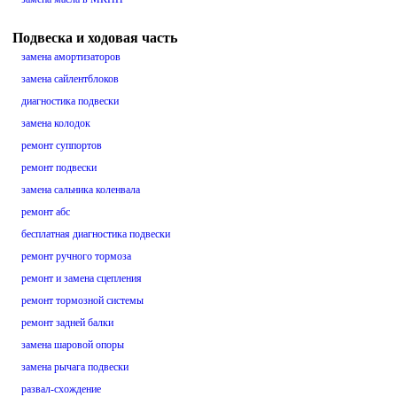
Подвеска и ходовая часть
замена амортизаторов
замена сайлентблоков
диагностика подвески
замена колодок
ремонт суппортов
ремонт подвески
замена сальника коленвала
ремонт абс
бесплатная диагностика подвески
ремонт ручного тормоза
ремонт и замена сцепления
ремонт тормозной системы
ремонт задней балки
замена шаровой опоры
замена рычага подвески
развал-схождение