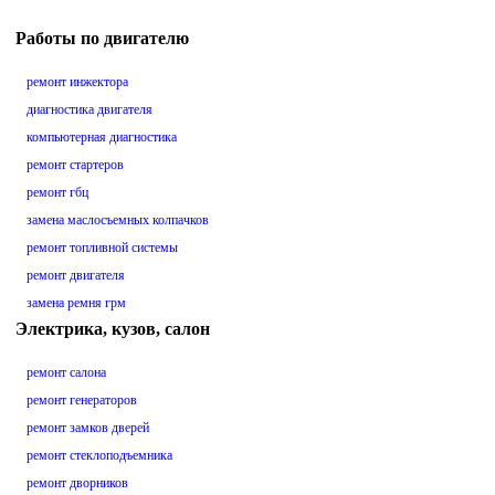
Работы по двигателю
ремонт инжектора
диагностика двигателя
компьютерная диагностика
ремонт стартеров
ремонт гбц
замена маслосъемных колпачков
ремонт топливной системы
ремонт двигателя
замена ремня грм
Электрика, кузов, салон
ремонт салона
ремонт генераторов
ремонт замков дверей
ремонт стеклоподъемника
ремонт дворников