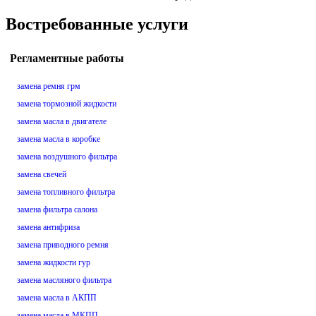
Востребованные услуги
Регламентные работы
замена ремня грм
замена тормозной жидкости
замена масла в двигателе
замена масла в коробке
замена воздушного фильтра
замена свечей
замена топливного фильтра
замена фильтра салона
замена антифриза
замена приводного ремня
замена жидкости гур
замена масляного фильтра
замена масла в АКПП
замена масла в МКПП