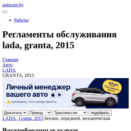
autocare.by
Работы
Регламенты обслуживания
lada, granta, 2015
Главная
Авто
LADA
GRANTA, 2015
подобрать
LADA , Granta, 2015
бензин, передний, механическая
Востребованные услуги