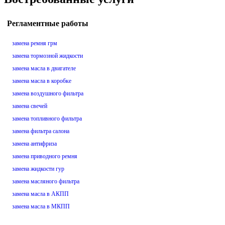
Регламентные работы
замена ремня грм
замена тормозной жидкости
замена масла в двигателе
замена масла в коробке
замена воздушного фильтра
замена свечей
замена топливного фильтра
замена фильтра салона
замена антифриза
замена приводного ремня
замена жидкости гур
замена масляного фильтра
замена масла в АКПП
замена масла в МКПП