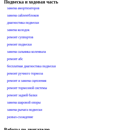
Подвеска и ходовая часть
замена амортизаторов
замена сайлентблоков
диагностика подвески
замена колодок
ремонт суппортов
ремонт подвески
замена сальника коленвала
ремонт абс
бесплатная диагностика подвески
ремонт ручного тормоза
ремонт и замена сцепления
ремонт тормозной системы
ремонт задней балки
замена шаровой опоры
замена рычага подвески
развал-схождение
Работы по двигателю