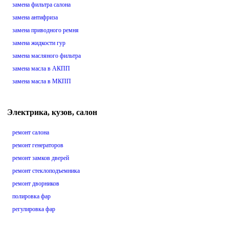
замена фильтра салона
замена антифриза
замена приводного ремня
замена жидкости гур
замена масляного фильтра
замена масла в АКПП
замена масла в МКПП
Электрика, кузов, салон
ремонт салона
ремонт генераторов
ремонт замков дверей
ремонт стеклоподъемника
ремонт дворников
полировка фар
регулировка фар