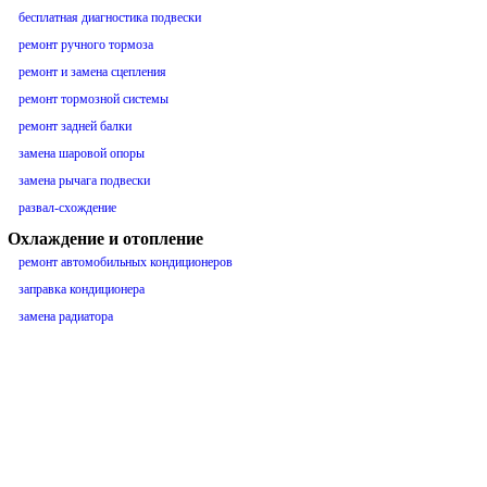
бесплатная диагностика подвески
ремонт ручного тормоза
ремонт и замена сцепления
ремонт тормозной системы
ремонт задней балки
замена шаровой опоры
замена рычага подвески
развал-схождение
Охлаждение и отопление
ремонт автомобильных кондиционеров
заправка кондиционера
замена радиатора