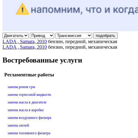
подобрать
LADA , Samara, 2010
бензин, передний, механическая
LADA , Samara, 2010
бензин, передний, механическая
Востребованные услуги
Регламентные работы
замена ремня грм
замена тормозной жидкости
замена масла в двигателе
замена масла в коробке
замена воздушного фильтра
замена свечей
замена топливного фильтра