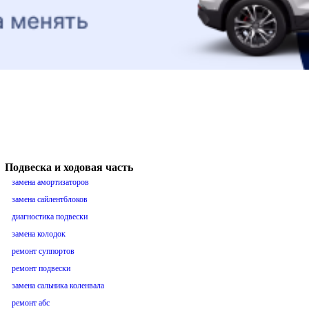
Подвеска и ходовая часть
замена амортизаторов
замена сайлентблоков
диагностика подвески
замена колодок
ремонт суппортов
ремонт подвески
замена сальника коленвала
ремонт абс