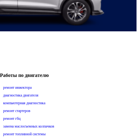
Работы по двигателю
ремонт инжектора
диагностика двигателя
компьютерная диагностика
ремонт стартеров
ремонт гбц
замена маслосъемных колпачков
ремонт топливной системы