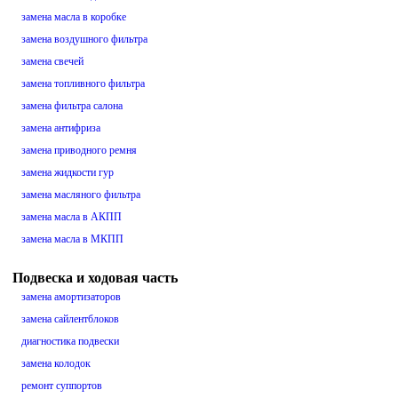
замена масла в коробке
замена воздушного фильтра
замена свечей
замена топливного фильтра
замена фильтра салона
замена антифриза
замена приводного ремня
замена жидкости гур
замена масляного фильтра
замена масла в АКПП
замена масла в МКПП
Подвеска и ходовая часть
замена амортизаторов
замена сайлентблоков
диагностика подвески
замена колодок
ремонт суппортов