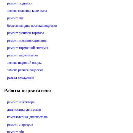
ремонт подвески
замена сальника коленвала
ремонт абс
бесплатная диагностика подвески
ремонт ручного тормоза
ремонт и замена сцепления
ремонт тормозной системы
ремонт задней балки
замена шаровой опоры
замена рычага подвески
развал-схождение
Работы по двигателю
ремонт инжектора
диагностика двигателя
компьютерная диагностика
ремонт стартеров
ремонт гбц