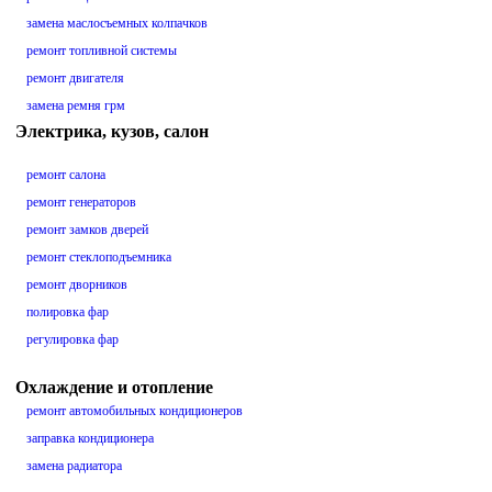
замена маслосъемных колпачков
ремонт топливной системы
ремонт двигателя
замена ремня грм
Электрика, кузов, салон
ремонт салона
ремонт генераторов
ремонт замков дверей
ремонт стеклоподъемника
ремонт дворников
полировка фар
регулировка фар
Охлаждение и отопление
ремонт автомобильных кондиционеров
заправка кондиционера
замена радиатора