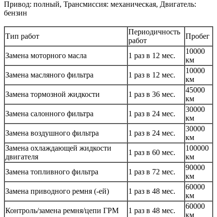
Привод: полный, Трансмиссия: механическая, Двигатель:
бензин
Периодичность
Тип работ
Пробег
работ
10000
Замена моторного масла
1 раз в 12 мес.
км
10000
Замена масляного фильтра
1 раз в 12 мес.
км
45000
Замена тормозной жидкости
1 раз в 36 мес.
км
30000
Замена салонного фильтра
1 раз в 24 мес.
км
30000
Замена воздушного фильтра
1 раз в 24 мес.
км
Замена охлаждающей жидкости
100000
1 раз в 60 мес.
двигателя
км
90000
Замена топливного фильтра
1 раз в 72 мес.
км
60000
Замена приводного ремня (-ей)
1 раз в 48 мес.
км
60000
Контроль/замена ремня/цепи ГРМ
1 раз в 48 мес.
км