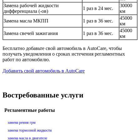
Замена рабочей жидкости
30000
1 раз в 24 мес.
дифференциала (-ов)
км
45000
Замена масла МКПП
1 раз в 36 мес.
км
45000
Замена свечей зажигания
1 раз в 36 мес.
км
Бесплатно добавьте свой автомобиль в AutoCare, чтобы
получать уведомления о сроках истечения регламентных
работ по автомобилю.
Добавить свой автомобиль в AutoCare
Востребованные услуги
Регламентные работы
замена ремня грм
замена тормозной жидкости
замена масла в двигателе