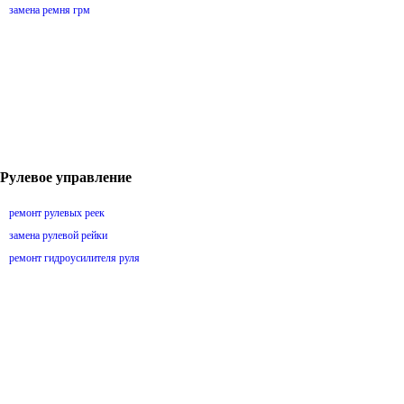
замена ремня грм
Рулевое управление
ремонт рулевых реек
замена рулевой рейки
ремонт гидроусилителя руля