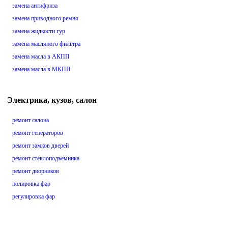
замена антифриза
замена приводного ремня
замена жидкости гур
замена масляного фильтра
замена масла в АКПП
замена масла в МКПП
Электрика, кузов, салон
ремонт салона
ремонт генераторов
ремонт замков дверей
ремонт стеклоподъемника
ремонт дворников
полировка фар
регулировка фар