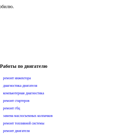
мобилю.
Работы по двигателю
ремонт инжектора
диагностика двигателя
компьютерная диагностика
ремонт стартеров
ремонт гбц
замена маслосъемных колпачков
ремонт топливной системы
ремонт двигателя