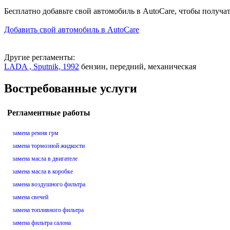
Бесплатно добавьте свой автомобиль в AutoCare, чтобы получа
Добавить свой автомобиль в AutoCare
Другие регламенты:
LADA , Sputnik, 1992
бензин, передний, механическая
Востребованные услуги
Регламентные работы
замена ремня грм
замена тормозной жидкости
замена масла в двигателе
замена масла в коробке
замена воздушного фильтра
замена свечей
замена топливного фильтра
замена фильтра салона