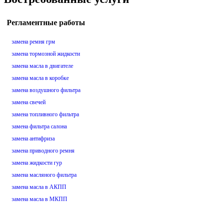
Регламентные работы
замена ремня грм
замена тормозной жидкости
замена масла в двигателе
замена масла в коробке
замена воздушного фильтра
замена свечей
замена топливного фильтра
замена фильтра салона
замена антифриза
замена приводного ремня
замена жидкости гур
замена масляного фильтра
замена масла в АКПП
замена масла в МКПП