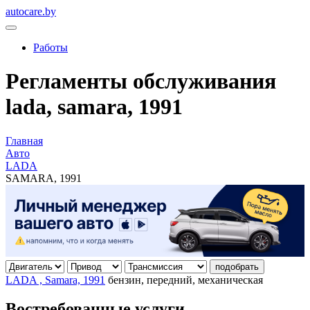
autocare.by
Работы
Регламенты обслуживания
lada, samara, 1991
Главная
Авто
LADA
SAMARA, 1991
подобрать
LADA , Samara, 1991
бензин, передний, механическая
Востребованные услуги