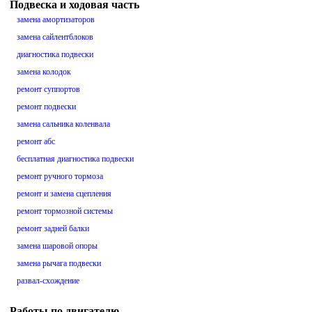
Подвеска и ходовая часть
замена амортизаторов
замена сайлентблоков
диагностика подвески
замена колодок
ремонт суппортов
ремонт подвески
замена сальника коленвала
ремонт абс
бесплатная диагностика подвески
ремонт ручного тормоза
ремонт и замена сцепления
ремонт тормозной системы
ремонт задней балки
замена шаровой опоры
замена рычага подвески
развал-схождение
Работы по двигателю