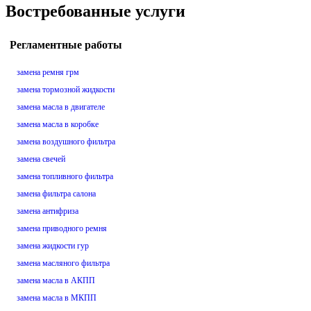
Востребованные услуги
Регламентные работы
замена ремня грм
замена тормозной жидкости
замена масла в двигателе
замена масла в коробке
замена воздушного фильтра
замена свечей
замена топливного фильтра
замена фильтра салона
замена антифриза
замена приводного ремня
замена жидкости гур
замена масляного фильтра
замена масла в АКПП
замена масла в МКПП