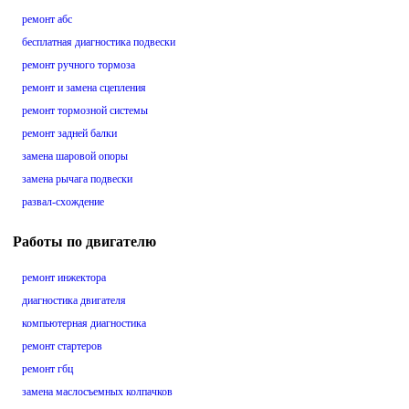
ремонт абс
бесплатная диагностика подвески
ремонт ручного тормоза
ремонт и замена сцепления
ремонт тормозной системы
ремонт задней балки
замена шаровой опоры
замена рычага подвески
развал-схождение
Работы по двигателю
ремонт инжектора
диагностика двигателя
компьютерная диагностика
ремонт стартеров
ремонт гбц
замена маслосъемных колпачков