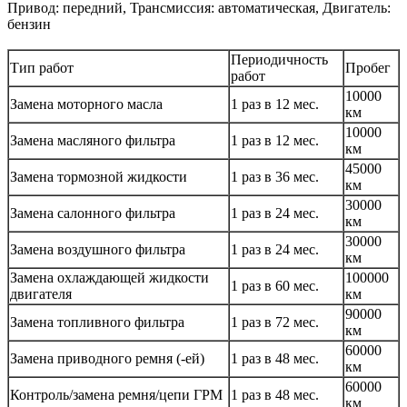
Привод: передний, Трансмиссия: автоматическая, Двигатель:
бензин
Периодичность
Тип работ
Пробег
работ
10000
Замена моторного масла
1 раз в 12 мес.
км
10000
Замена масляного фильтра
1 раз в 12 мес.
км
45000
Замена тормозной жидкости
1 раз в 36 мес.
км
30000
Замена салонного фильтра
1 раз в 24 мес.
км
30000
Замена воздушного фильтра
1 раз в 24 мес.
км
Замена охлаждающей жидкости
100000
1 раз в 60 мес.
двигателя
км
90000
Замена топливного фильтра
1 раз в 72 мес.
км
60000
Замена приводного ремня (-ей)
1 раз в 48 мес.
км
60000
Контроль/замена ремня/цепи ГРМ
1 раз в 48 мес.
км